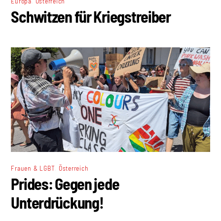
,
Europa
Österreich
Schwitzen für Kriegstreiber
,
Frauen & LGBT
Österreich
Prides: Gegen jede
Unterdrückung!