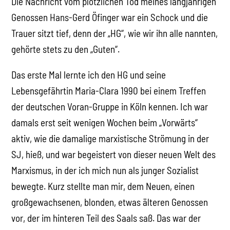
Die Nachricht vom plötzlichen Tod meines langjährigen
Genossen Hans-Gerd Öfinger war ein Schock und die
Trauer sitzt tief, denn der „HG“, wie wir ihn alle nannten,
gehörte stets zu den „Guten“.
Das erste Mal lernte ich den HG und seine
Lebensgefährtin Maria-Clara 1990 bei einem Treffen
der deutschen Voran-Gruppe in Köln kennen. Ich war
damals erst seit wenigen Wochen beim „Vorwärts“
aktiv, wie die damalige marxistische Strömung in der
SJ, hieß, und war begeistert von dieser neuen Welt des
Marxismus, in der ich mich nun als junger Sozialist
bewegte. Kurz stellte man mir, dem Neuen, einen
großgewachsenen, blonden, etwas älteren Genossen
vor, der im hinteren Teil des Saals saß. Das war der