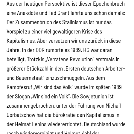
Aus der heutigen Perspektive ist dieser Epochenbruch
eine Anekdote und Ted Grant lehrte uns schon damals:
Der Zusammenbruch des Stalinismus ist nur das
Vorspiel zu einer viel gewaltigeren Krise des
Kapitalismus. Aber versetzen wir uns zurück in diese
Jahre. In der DDR rumorte es 1989. HG war daran
beteiligt, Trotzkis „Verratene Revolution“ erstmals in
größerer Stückzahl in den „Ersten deutschen Arbeiter-
und Bauernstaat“ einzuschmuggeln. Aus dem
Kampfesruf „Wir sind das Volk“ wurde im späten 1989
der Slogan „Wir sind ein Volk“. Die Sowjetunion ist
zusammengebrochen, unter der Führung von Michail
Gorbatschow hat die Bürokratie den Kapitalismus in
der Heimat Lenins wiedererrichtet. Deutschland wurde
rasch wiedervereinigt und Helmut Kohl der