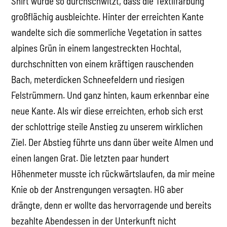
Shirt wurde so durchschwitzt, dass die Textilfärbung
großflächig ausbleichte. Hinter der erreichten Kante
wandelte sich die sommerliche Vegetation in sattes
alpines Grün in einem langestreckten Hochtal,
durchschnitten von einem kräftigen rauschenden
Bach, meterdicken Schneefeldern und riesigen
Felstrümmern. Und ganz hinten, kaum erkennbar eine
neue Kante. Als wir diese erreichten, erhob sich erst
der schlottrige steile Anstieg zu unserem wirklichen
Ziel. Der Abstieg führte uns dann über weite Almen und
einen langen Grat. Die letzten paar hundert
Höhenmeter musste ich rückwärtslaufen, da mir meine
Knie ob der Anstrengungen versagten. HG aber
drängte, denn er wollte das hervorragende und bereits
bezahlte Abendessen in der Unterkunft nicht