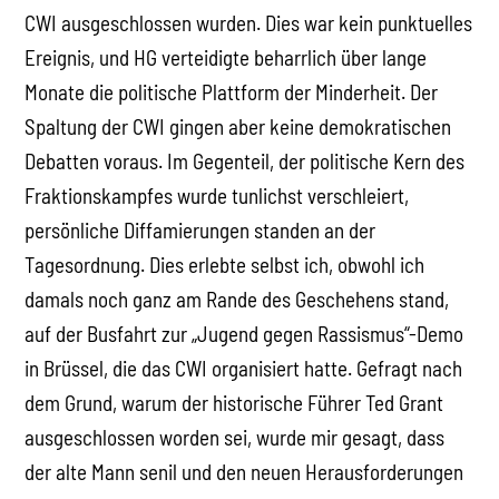
CWI ausgeschlossen wurden. Dies war kein punktuelles
Ereignis, und HG verteidigte beharrlich über lange
Monate die politische Plattform der Minderheit. Der
Spaltung der CWI gingen aber keine demokratischen
Debatten voraus. Im Gegenteil, der politische Kern des
Fraktionskampfes wurde tunlichst verschleiert,
persönliche Diffamierungen standen an der
Tagesordnung. Dies erlebte selbst ich, obwohl ich
damals noch ganz am Rande des Geschehens stand,
auf der Busfahrt zur „Jugend gegen Rassismus“-Demo
in Brüssel, die das CWI organisiert hatte. Gefragt nach
dem Grund, warum der historische Führer Ted Grant
ausgeschlossen worden sei, wurde mir gesagt, dass
der alte Mann senil und den neuen Herausforderungen