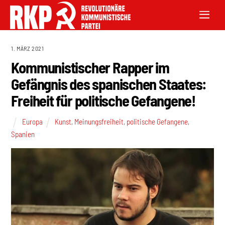
1. MÄRZ 2021
Kommunistischer Rapper im
Gefängnis des spanischen Staates:
Freiheit für politische Gefangene!
Europa
Kunst
,
Meinungsfreiheit
,
politische Gefangene
,
Spanien