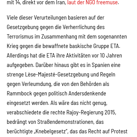
mit 14, direkt vor dem Iran,
laut der NGO freemuse
.
Viele dieser Verurteilungen basieren auf der
Gesetzgebung gegen die Verherrlichung des
Terrorismus im Zusammenhang mit dem sogenannten
Krieg gegen die bewaffnete baskische Gruppe ETA.
Allerdings hat die ETA ihre Aktivitäten vor 10 Jahren
aufgegeben. Darüber hinaus gibt es in Spanien eine
strenge Lèse-Majesté-Gesetzgebung und Regeln
gegen Verleumdung, die von den Behörden als
Rammbock gegen politisch Andersdenkende
eingesetzt werden. Als wäre das nicht genug,
verabschiedete die rechte Rajoy-Regierung 2015,
bedrängt von Straßendemonstrationen, das
berüchtigte „Knebelgesetz“, das das Recht auf Protest