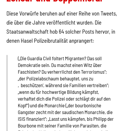
Diese Vorwürfe beruhen auf einer Reihe von Tweets,
die über die Jahre veröffentlicht wurden. Die
Staatsanwaltschaft hob 64 solcher Posts hervor, in
denen Hasel Polizeibrutalität anprangert:
(„Die Guardia Civil foltert Migranten? Das soll
Demokratie sein. Du machst einen Witz über
Faschisten? Du verherrlichst den Terrorismus“;
„der Polizeiabschaum behauptet, uns zu
‚beschützen‘, während sie Familien vertreiben“;
„wenn du für hochwertige Bildung kämpfst,
verhaftet dich die Polizei oder schlägt dir auf den
Kopf“) und die Monarchie („der bourbonische
Gangster zecht mit der saudischen Monarchie, die
ISIS finanziert“; „Lasst uns kämpfen, bis Philipp der
Bourbone mit seiner Familie von Parasiten, die