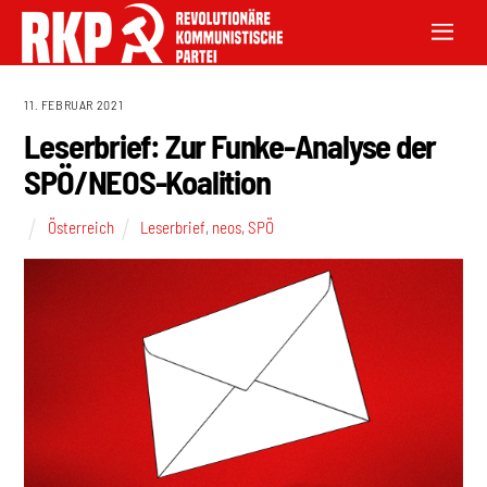
11. FEBRUAR 2021
Leserbrief: Zur Funke-Analyse der
SPÖ/NEOS-Koalition
Österreich
Leserbrief
,
neos
,
SPÖ