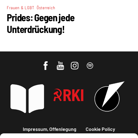
,
Frauen & LGBT
Österreich
Prides: Gegen jede
Unterdrückung!
Impressum, Offenlegung
Cookie Policy