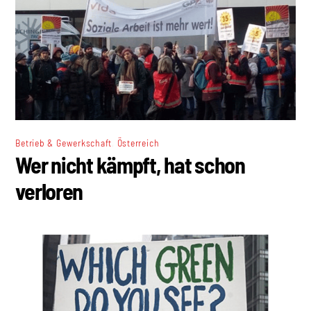
,
Betrieb & Gewerkschaft
Österreich
Wer nicht kämpft, hat schon
verloren