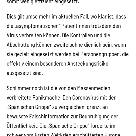
somit wenig effizient eingesetzt.
Dies gilt umso mehr im aktuellen Fall, wo klar ist, dass
die „asymptomatischen“ PatientInnen trotzdem den
Virus verbreiten können. Die Kontrollen und die
Abschottung können zweifelsohne dienlich sein, wenn
sie gezielt eingesetzt werden bei Personengruppen, die
effektiv einem besonderen Ansteckungsrisiko
ausgesetzt sind.
Schlimmer noch ist die von den Massenmedien
verbreitete Panikmache. Den Coronavirus mit der
„Spanischen Grippe“ zu vergleichen, grenzt an
bewusste Falschinformation zur Beunruhigung der
Öffentlichkeit. Die „Spanische Grippe“ forderte im
schwer vom Ersten Weltkrieg erschütterten Europa