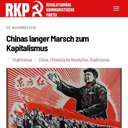
20. NOVEMBER 2018
Chinas langer Marsch zum
Kapitalismus
Stalinismus
China
,
Chinesische Revolution
,
Stalinismus