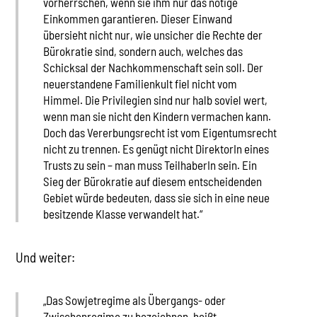
vorherrschen, wenn sie ihm nur das nötige
Einkommen garantieren. Dieser Einwand
übersieht nicht nur, wie unsicher die Rechte der
Bürokratie sind, sondern auch, welches das
Schicksal der Nachkommenschaft sein soll. Der
neuerstandene Familienkult fiel nicht vom
Himmel. Die Privilegien sind nur halb soviel wert,
wenn man sie nicht den Kindern vermachen kann.
Doch das Vererbungsrecht ist vom Eigentumsrecht
nicht zu trennen. Es genügt nicht DirektorIn eines
Trusts zu sein – man muss TeilhaberIn sein. Ein
Sieg der Bürokratie auf diesem entscheidenden
Gebiet würde bedeuten, dass sie sich in eine neue
besitzende Klasse verwandelt hat.“
Und weiter:
„Das Sowjetregime als Übergangs- oder
Zwischenregime zu bezeichnen, heißt,