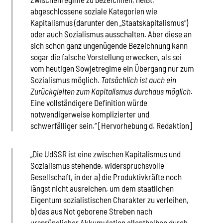
abgeschlossene soziale Kategorien wie
Kapitalismus (darunter den „Staatskapitalismus“)
oder auch Sozialismus ausschalten. Aber diese an
sich schon ganz ungenügende Bezeichnung kann
sogar die falsche Vorstellung erwecken, als sei
vom heutigen Sowjetregime ein Übergang nur zum
Sozialismus möglich.
Tatsächlich ist auch ein
Zurückgleiten zum Kapitalismus durchaus möglich.
Eine vollständigere Definition würde
notwendigerweise komplizierter und
schwerfälliger sein.“ [Hervorhebung d. Redaktion]
„Die UdSSR ist eine zwischen Kapitalismus und
Sozialismus stehende, widerspruchsvolle
Gesellschaft, in der a) die Produktivkräfte noch
längst nicht ausreichen, um dem staatlichen
Eigentum sozialistischen Charakter zu verleihen,
b) das aus Not geborene Streben nach
ursprünglicher Akkumulation allenthalben durch