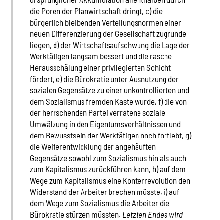
die Poren der Planwirtschaft dringt, c) die
bürgerlich bleibenden Verteilungsnormen einer
neuen Differenzierung der Gesellschaft zugrunde
liegen, d) der Wirtschaftsaufschwung die Lage der
Werktätigen langsam bessert und die rasche
Herausschälung einer privilegierten Schicht
fördert, e) die Bürokratie unter Ausnutzung der
sozialen Gegensätze zu einer unkontrollierten und
dem Sozialismus fremden Kaste wurde, f) die von
der herrschenden Partei verratene soziale
Umwälzung in den Eigentumsverhältnissen und
dem Bewusstsein der Werktätigen noch fortlebt, g)
die Weiterentwicklung der angehäuften
Gegensätze sowohl zum Sozialismus hin als auch
zum Kapitalismus zurückführen kann, h) auf dem
Wege zum Kapitalismus eine Konterrevolution den
Widerstand der Arbeiter brechen müsste, i) auf
dem Wege zum Sozialismus die Arbeiter die
Bürokratie stürzen müssten.
Letzten Endes wird