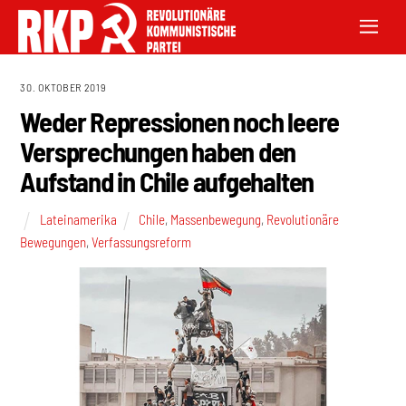
30. OKTOBER 2019
Weder Repressionen noch leere
Versprechungen haben den
Aufstand in Chile aufgehalten
Lateinamerika
Chile
,
Massenbewegung
,
Revolutionäre
Bewegungen
,
Verfassungsreform