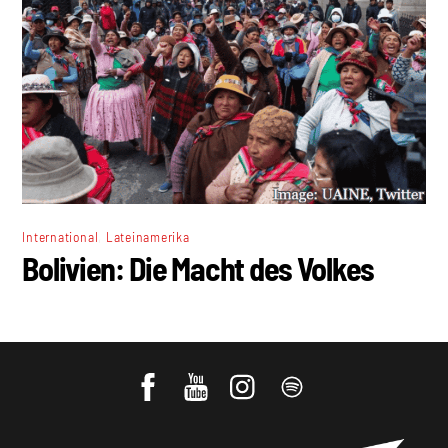
,
International
Lateinamerika
Bolivien: Die Macht des Volkes