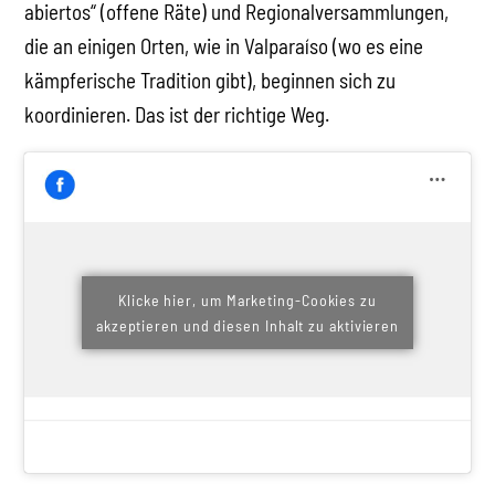
abiertos“ (offene Räte) und Regionalversammlungen,
die an einigen Orten, wie in Valparaíso (wo es eine
kämpferische Tradition gibt), beginnen sich zu
koordinieren. Das ist der richtige Weg.
Klicke hier, um Marketing-Cookies zu
akzeptieren und diesen Inhalt zu aktivieren