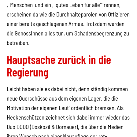
‚Menschen‘ und ein ‚gutes Leben für alle‘“ rennen,
erscheinen da wie die Durchhalteparolen von Offizieren
einer bereits geschlagenen Armee. Trotzdem werden
die GenossInnen alles tun, um Schadensbegrenzung zu
betreiben.
Hauptsache zurück in die
Regierung
Leicht haben sie es dabei nicht, denn ständig kommen
neue Querschüsse aus dem eigenen Lager, die die
Motivation der eigenen Leut‘ ordentlich bremsen. Als
Heckenschützen zeichnet sich dabei immer wieder das
Duo DODO (Doskozil & Dornauer), die über die Medien
ihren Wunsch nach einer Neuauflage der rot-