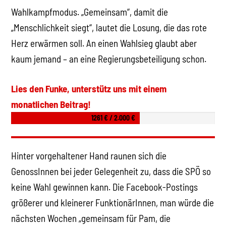
Wahlkampfmodus. „Gemeinsam“, damit die
„Menschlichkeit siegt“, lautet die Losung, die das rote
Herz erwärmen soll. An einen Wahlsieg glaubt aber
kaum jemand – an eine Regierungsbeteiligung schon.
Lies den Funke, unterstütz uns mit einem
monatlichen Beitrag!
1261 € / 2.000 €
Hinter vorgehaltener Hand raunen sich die
GenossInnen bei jeder Gelegenheit zu, dass die SPÖ so
keine Wahl gewinnen kann. Die Facebook-Postings
größerer und kleinerer Funktionär­Innen, man würde die
nächsten Wochen „gemeinsam für Pam, die