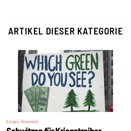
ARTIKEL DIESER KATEGORIE
,
Europa
Österreich
Schwitzen für Kriegstreiber