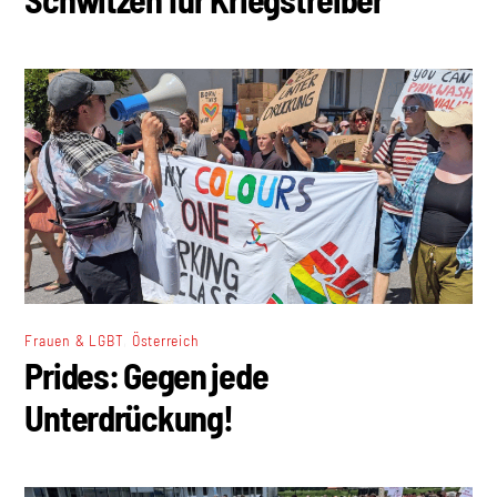
,
Frauen & LGBT
Österreich
Prides: Gegen jede
Unterdrückung!