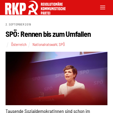
2. SEPTEMBER 2019
SPÖ: Rennen bis zum Umfallen
Österreich
Nationalratswahl
,
SPÖ
Tausende SozialdemokratInnen sind schon im