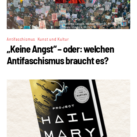
,
Antifaschismus
Kunst und Kultur
„Keine Angst“ – oder: welchen
Antifaschismus braucht es?