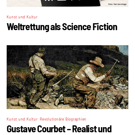
Kunst und Kultur
Weltrettung als Science Fiction
,
Kunst und Kultur
Revolutionäre Biographien
Gustave Courbet – Realist und