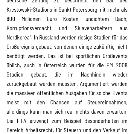
deutsche Zeitung SZ beschreibt den Bau des
Krestowski-Stadions in Sankt Petersburg mit „mehr als
800 Millionen Euro Kosten, undichtem Dach,
Korruptionsverdacht und Sklavenarbeitern aus
Nordkorea“. In Russland werden riesige Stadien für das
Großereignis gebaut, von denen einige zukünftig nicht
benötigt werden. Das ist bei sportlichen Großevents
üblich, auch in Österreich wurden für die EM 2008
Stadien gebaut, die im Nachhinein wieder
zurückgebaut werden mussten. Argumentiert werden
die massiven öffentlichen Ausgaben für solche Events
meist mit den Chancen auf Steuereinnahmen,
allerdings kann man sich real nichts davon erwarten.
Die FIFA erzwingt zum Beispiel Besonderheiten im
Bereich Arbeitsrecht, für Steuern und den Verkauf im