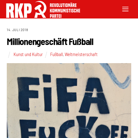
14. JULI 2018
Millionengeschäft Fußball
Kunst und Kultur
Fußball
,
Weltmeisterschaft