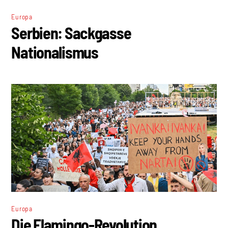
Europa
Serbien: Sackgasse
Nationalismus
Europa
Die Flamingo-Revolution