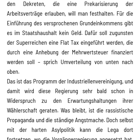
den Dekreten, die eine Prekarisierung der
Arbeitsverträge erlauben, will man festhalten. Für die
Einführung des versprochenen Grundeinkommens gibt
es im Staatshaushalt kein Geld. Dafür soll zugunsten
der Superreichen eine Flat Tax eingeführt werden, die
durch eine Anhebung der Mehrwertsteuer finanziert
werden soll – sprich Umverteilung von unten nach
oben.
Das ist das Programm der Industriellenvereinigung, und
damit wird diese Regierung sehr bald schon in
Widerspruch zu den Erwartungshaltungen ihrer
Wählerschaft geraten. Was bleibt, ist die rassistische
Propaganda und die ständige Angstmache. Doch selbst
mit der harten Asylpolitik kann die Lega dort
fortsetzen, wo die Vorgängerregierung angesetzt hat.