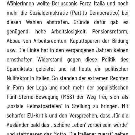
WählerInnen wollte Berlusconis Forza Italia und noch
mehr die Sozialdemokratie (Partito Democratico) bei
diesen Wahlen abstrafen. Gründe dafür gab es
genügend: hohe Arbeitslosigkeit, Pensionsreform,
Abbau von Arbeitsrechten, Kaputtsparen der Bildung
usw. Die Linke hat in den vergangenen Jahren keinen
ernsthaften Widerstand gegen diese Politik des
Spardiktats geleistet und ist heute ein politischer
Nullfaktor in Italien. So standen der extremen Rechten
in Form der Lega und noch mehr der populistischen
Fünf-Sterne-Bewegung (M5S) der Weg frei, sich als
„soziale Heimatparteien“ in Stellung zu bringen. Mit
scharfer EU-Kritik und den Versprechen, dass „für die
Ausländer bald das ‚schöne Leben‘ vorbei sein würde“
und stattdessen das Motto „Die Italiener zuerst“ gelten