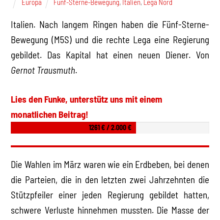
Europa
Fünf-Sterne-Bewegung
,
Italien
,
Lega Nord
Italien. Nach langem Ringen haben die Fünf-Sterne-
Bewegung (M5S) und die rechte Lega eine Regierung
gebildet. Das Kapital hat einen neuen Diener. Von
Gernot Trausmuth
.
Lies den Funke, unterstütz uns mit einem
monatlichen Beitrag!
1261 € / 2.000 €
Die Wahlen im März waren wie ein Erdbeben, bei denen
die Parteien, die in den letzten zwei Jahrzehnten die
Stützpfeiler einer jeden Regierung gebildet hatten,
schwere Verluste hinnehmen mussten. Die Masse der