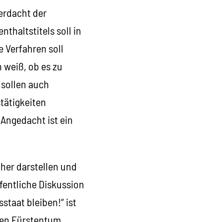
erdacht der
thaltstitels soll in
e Verfahren soll
 weiß, ob es zu
 sollen auch
tätigkeiten
 Angedacht ist ein
her darstellen und
fentliche Diskussion
taat bleiben!“ ist
zen Fürstentum