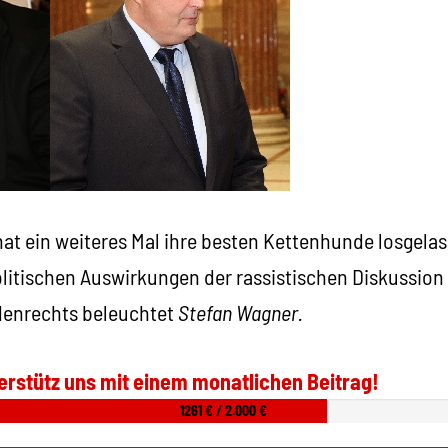
at ein weiteres Mal ihre besten Kettenhunde losgelas
litischen Auswirkungen der rassistischen Diskussion
enrechts beleuchtet
Stefan Wagner.
erstütz uns mit einem monatlichen Beitrag!
1261 € / 2.000 €