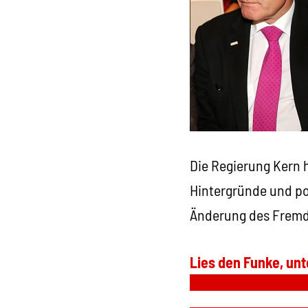
Die Regierung Kern h
Hintergründe und po
Änderung des Fremd
Lies den Funke, unt