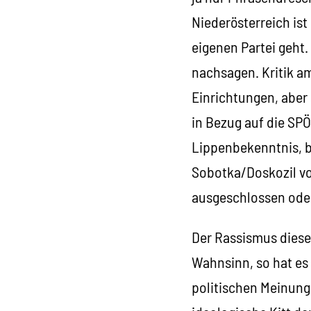
Niederösterreich ist
eigenen Partei geht
nachsagen. Kritik a
Einrichtungen, aber
in Bezug auf die SPÖ 
Lippenbekenntnis, bi
Sobotka/Doskozil vor
ausgeschlossen oder
Der Rassismus dieser
Wahnsinn, so hat es
politischen Meinung