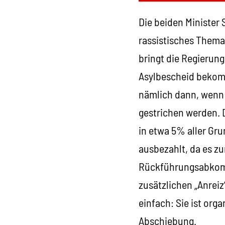
Die beiden Minister 
rassistisches Thema
bringt die Regierung
Asylbescheid bekom
nämlich dann, wenn d
gestrichen werden. D
in etwa 5% aller Gr
ausbezahlt, da es zu
Rückführungsabkomme
zusätzlichen „Anreiz“
einfach: Sie ist org
Abschiebung.