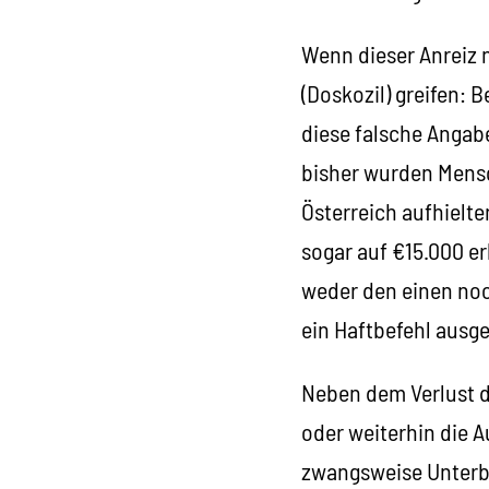
Wenn dieser Anreiz 
(Doskozil) greifen: 
diese falsche Angab
bisher wurden Mensc
Österreich aufhielte
sogar auf €15.000 e
weder den einen noch
ein Haftbefehl ausges
Neben dem Verlust d
oder weiterhin die A
zwangsweise Unterbr