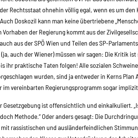
 der Rechtsstaat ohnehin völlig egal, wenn es um den 
. Auch Doskozil kann man keine übertriebene „Mensch
m Vorhaben der Regierung kommt aus der Zivilgesellsc
 auch aus der SPÖ Wien und Teilen des SP-Parlaments
(ja, auch der Wiener) müssen wir sagen: Die Kritik ist
s ihr praktische Taten folgen! Alle sozialen Schweine
geschlagen wurden, sind ja entweder in Kerns Plan A 
 im vereinbarten Regierungsprogramm sogar implizit
 Gesetzgebung ist offensichtlich und einkalkuliert. „I
 doch Methode.“ Oder anders gesagt: Die Durchdringun
 mit rassistischen und ausländerfeindlichen Stimmun