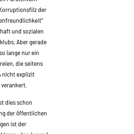
Korruptionsfilz der
enfreundlichkeit“
haft und sozialen
klubs. Aber gerade
 so lange nur ein
reien, die seitens
nicht explizit
 verankert.
st dies schon
g der öffentlichen
gen ist der