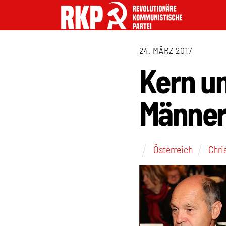
24. MÄRZ 2017
Kern un
Männe
Österreich
Chri