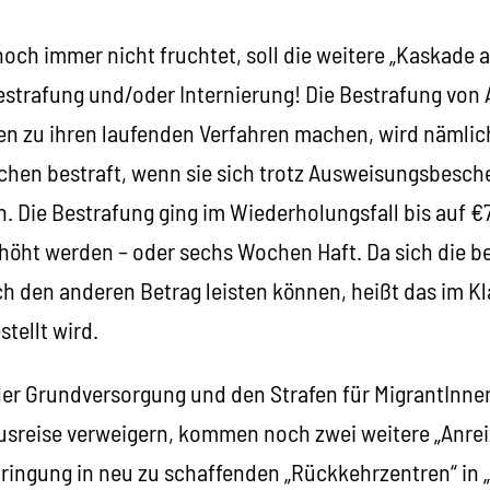
noch immer nicht fruchtet, soll die weitere „Kaskad
Bestrafung und/oder Internierung! Die Bestrafung von
en zu ihren laufenden Verfahren machen, wird nämlic
hen bestraft, wenn sie sich trotz Ausweisungsbesche
n. Die Bestrafung ging im Wiederholungsfall bis auf €7
rhöht werden – oder sechs Wochen Haft. Da sich die b
 den anderen Betrag leisten können, heißt das im Klar
tellt wird.
er Grundversorgung und den Strafen für MigrantInne
usreise verweigern, kommen noch zwei weitere „Anreiz
ingung in neu zu schaffenden „Rückkehrzentren“ in 