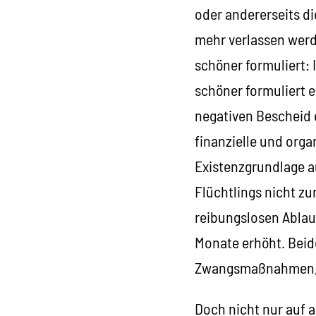
oder andererseits d
mehr verlassen wer
schöner formuliert:
schöner formuliert 
negativen Bescheid 
finanzielle und orga
Existenzgrundlage a
Flüchtlings nicht zu
reibungslosen Ablau
Monate erhöht. Beid
Zwangsmaßnahmen, u
Doch nicht nur auf 