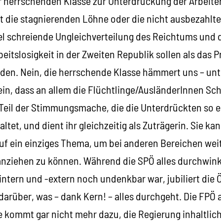
er herrschenden Klasse zur Unterdrückung der Arbeite
t die stagnierenden Löhne oder die nicht ausbezahlt
l schreiende Ungleichverteilung des Reichtums und
beitslosigkeit in der Zweiten Republik sollen als das 
n. Nein, die herrschende Klasse hämmert uns – unte
ein, dass an allem die Flüchtlinge/AusländerInnen Sch
n Teil der Stimmungsmache, die die Unterdrückten so 
ltet, und dient ihr gleichzeitig als Zuträgerin. Sie kan
f ein einziges Thema, um bei anderen Bereichen weit
iehen zu können. Während die SPÖ alles durchwinkt,
ntern und -extern noch undenkbar war, jubiliert die 
darüber, was – dank Kern! – alles durchgeht. Die FPÖ 
kommt gar nicht mehr dazu, die Regierung inhaltlich 