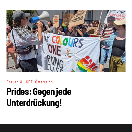
,
Frauen & LGBT
Österreich
Prides: Gegen jede
Unterdrückung!