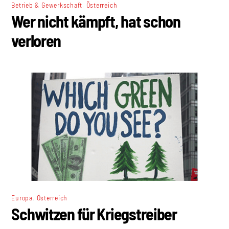
,
Betrieb & Gewerkschaft
Österreich
Wer nicht kämpft, hat schon
verloren
,
Europa
Österreich
Schwitzen für Kriegstreiber