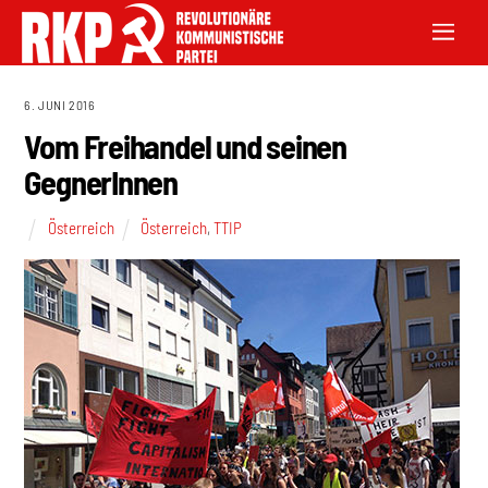
6. JUNI 2016
Vom Freihandel und seinen
GegnerInnen
Österreich
Österreich
,
TTIP