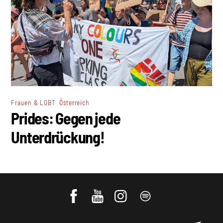
,
Frauen & LGBT
Österreich
Prides: Gegen jede
Unterdrückung!