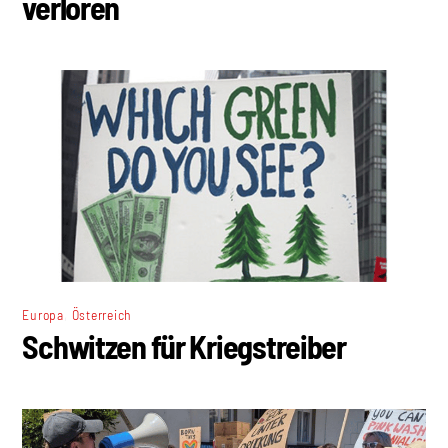
verloren
,
Europa
Österreich
Schwitzen für Kriegstreiber