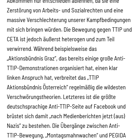
Abkommen nur entschieden ablehnen, da sie eine
Zerstörung von Arbeits- und Sozialrechten und eine
massive Verschlechterung unserer Kampfbedingungen
mit sich bringen würden. Die Bewegung gegen TTIP und
CETA ist jedoch äußerst heterogen und zum Teil
verwirrend. Während beispielsweise das
„Aktionsbündnis Graz“, das bereits einige große Anti-
TTIP-Demonstrationen organisiert hat, einen klar
linken Anspruch hat, verbreitet das „TTIP
Aktionsbündnis Österreich“ regelmäßig die wildesten
Verschwörungstheorien. Letzteres ist die größte
deutschsprachige Anti-TTIP-Seite auf Facebook und
brüstet sich damit „nach Medienberichten jetzt (aus)
Nazis“ zu bestehen. Die Übergänge zwischen Anti-
TTIP-Bewegung, „Montagsmahnwachen“ und PEGIDA