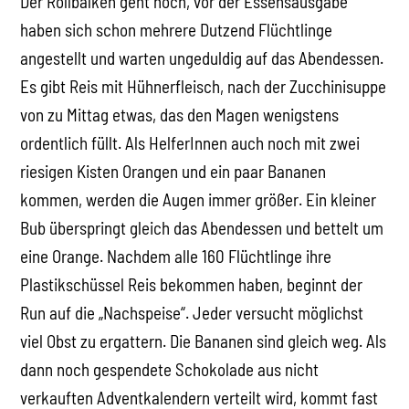
Der Rollbalken geht hoch, vor der Essensausgabe
haben sich schon mehrere Dutzend Flüchtlinge
angestellt und warten ungeduldig auf das Abendessen.
Es gibt Reis mit Hühnerfleisch, nach der Zucchinisuppe
von zu Mittag etwas, das den Magen wenigstens
ordentlich füllt. Als HelferInnen auch noch mit zwei
riesigen Kisten Orangen und ein paar Bananen
kommen, werden die Augen immer größer. Ein kleiner
Bub überspringt gleich das Abendessen und bettelt um
eine Orange. Nachdem alle 160 Flüchtlinge ihre
Plastikschüssel Reis bekommen haben, beginnt der
Run auf die „Nachspeise“. Jeder versucht möglichst
viel Obst zu ergattern. Die Bananen sind gleich weg. Als
dann noch gespendete Schokolade aus nicht
verkauften Adventkalendern verteilt wird, kommt fast