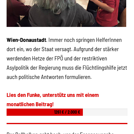
Wien-Donaustadt
. Immer noch springen HelferInnen
dort ein, wo der Staat versagt. Aufgrund der stärker
werdenden Hetze der FPÖ und der restriktiven
Asylpolitik der Regierung muss die Flüchtlingshilfe jetzt
auch politische Antworten formulieren.
Lies den Funke, unterstütz uns mit einem
monatlichen Beitrag!
1261 € / 2.000 €