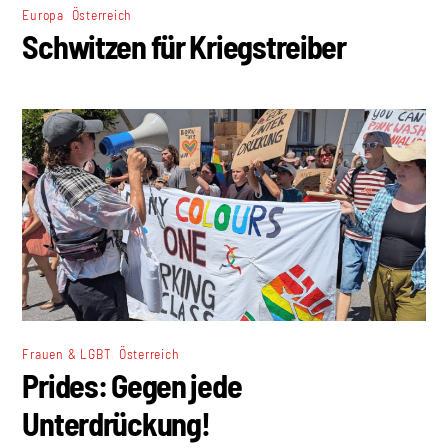
,
Europa
Österreich
Schwitzen für Kriegstreiber
,
Frauen & LGBT
Österreich
Prides: Gegen jede
Unterdrückung!