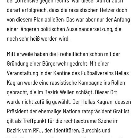
der „Offensive gegen rechts“ war dieser Aufruf auch
derart erfolgreich, dass die rassistischen Hetzer doch
von diesem Plan abließen. Das war aber nur der Anfang
einer längeren politischen Auseinandersetzung, die
noch sehr heiß werden wird.
Mittlerweile haben die Freiheitlichen schon mit der
Gründung einer Bürgerwehr gedroht. Mit einer
Veranstaltung in der Kantine des Fußballvereins Hellas
Kagran wurde eine rassistische Kampagne ins Rollen
gebracht, die im Bezirk Wellen schlägt. Dieser Ort
wurde nicht zufällig gewählt. Der Hellas Kagran, dessen
Präsident der ehemalige Nationalratspräsident Graf ist,
gilt als Treffpunkt für die rechtsextreme Szene im
Bezirk vom RFJ, den Identitären, Burschis und