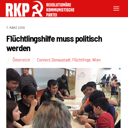
7. MÄRZ 2016
Flüchtlingshilfe muss politisch
werden
Österreich
Connect.Donaustadt
,
Flüchtlinge
,
Wien