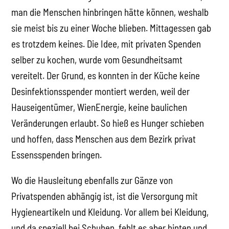
man die Menschen hinbringen hätte können, weshalb
sie meist bis zu einer Woche blieben. Mittagessen gab
es trotzdem keines. Die Idee, mit privaten Spenden
selber zu kochen, wurde vom Gesundheitsamt
vereitelt. Der Grund, es konnten in der Küche keine
Desinfektionsspender montiert werden, weil der
Hauseigentümer, WienEnergie, keine baulichen
Veränderungen erlaubt. So hieß es Hunger schieben
und hoffen, dass Menschen aus dem Bezirk privat
Essensspenden bringen.
Wo die Hausleitung ebenfalls zur Gänze von
Privatspenden abhängig ist, ist die Versorgung mit
Hygieneartikeln und Kleidung. Vor allem bei Kleidung,
und da speziell bei Schuhen, fehlt es aber hinten und