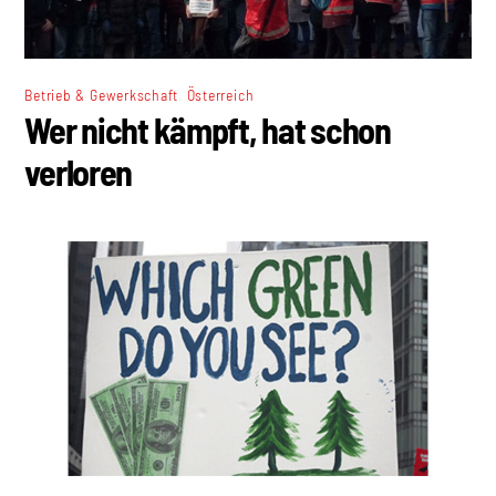
,
Betrieb & Gewerkschaft
Österreich
Wer nicht kämpft, hat schon
verloren