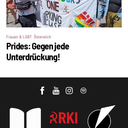
,
Frauen & LGBT
Österreich
Prides: Gegen jede
Unterdrückung!