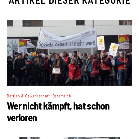
,
Betrieb & Gewerkschaft
Österreich
Wer nicht kämpft, hat schon
verloren