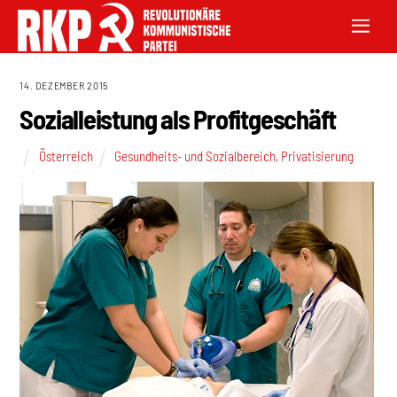
14. DEZEMBER 2015
Sozialleistung als Profitgeschäft
Österreich
Gesundheits- und Sozialbereich
,
Privatisierung