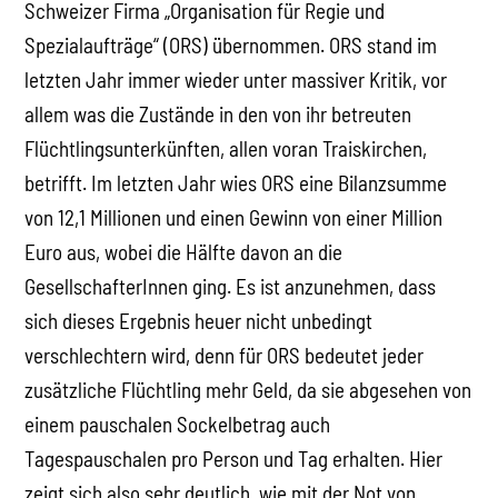
Schweizer Firma „Organisation für Regie und
Spezialaufträge“ (ORS) übernommen. ORS stand im
letzten Jahr immer wieder unter massiver Kritik, vor
allem was die Zustände in den von ihr betreuten
Flüchtlingsunterkünften, allen voran Traiskirchen,
betrifft. Im letzten Jahr wies ORS eine Bilanzsumme
von 12,1 Millionen und einen Gewinn von einer Million
Euro aus, wobei die Hälfte davon an die
GesellschafterInnen ging. Es ist anzunehmen, dass
sich dieses Ergebnis heuer nicht unbedingt
verschlechtern wird, denn für ORS bedeutet jeder
zusätzliche Flüchtling mehr Geld, da sie abgesehen von
einem pauschalen Sockelbetrag auch
Tagespauschalen pro Person und Tag erhalten. Hier
zeigt sich also sehr deutlich, wie mit der Not von