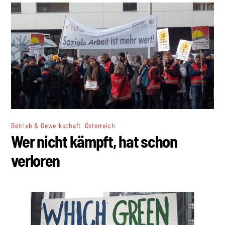
,
Betrieb & Gewerkschaft
Österreich
Wer nicht kämpft, hat schon
verloren