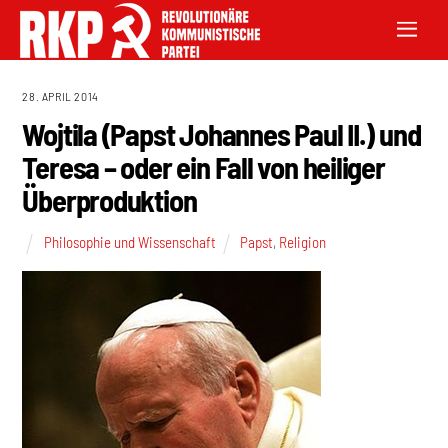
28. APRIL 2014
Wojtila (Papst Johannes Paul II.) und
Teresa – oder ein Fall von heiliger
Überproduktion
Philosophie und Wissenschaft
Papst
,
Religion