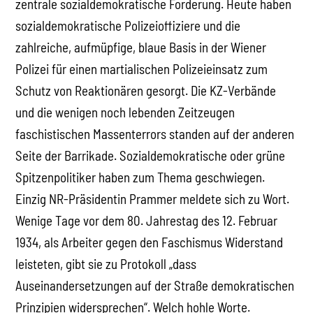
zentrale sozialdemokratische Forderung. Heute haben
sozialdemokratische Polizeioffiziere und die
zahlreiche, aufmüpfige, blaue Basis in der Wiener
Polizei für einen martialischen Polizeieinsatz zum
Schutz von Reaktionären gesorgt. Die KZ-Verbände
und die wenigen noch lebenden Zeitzeugen
faschistischen Massenterrors standen auf der anderen
Seite der Barrikade. Sozialdemokratische oder grüne
Spitzenpolitiker haben zum Thema geschwiegen.
Einzig NR-Präsidentin Prammer meldete sich zu Wort.
Wenige Tage vor dem 80. Jahrestag des 12. Februar
1934, als Arbeiter gegen den Faschismus Widerstand
leisteten, gibt sie zu Protokoll „dass
Auseinandersetzungen auf der Straße demokratischen
Prinzipien widersprechen“. Welch hohle Worte.