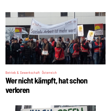
,
Betrieb & Gewerkschaft
Österreich
Wer nicht kämpft, hat schon
verloren