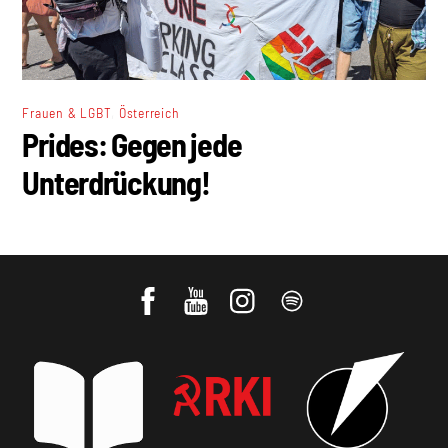
,
Frauen & LGBT
Österreich
Prides: Gegen jede
Unterdrückung!