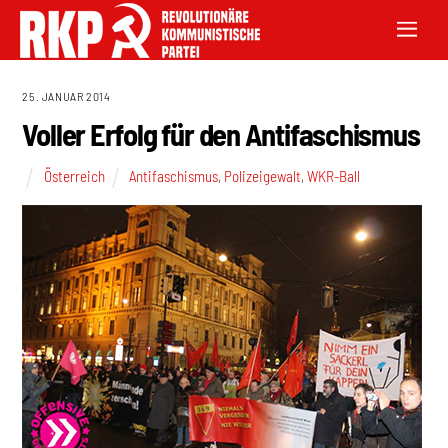
25. JANUAR 2014
Voller Erfolg für den Antifaschismus
Österreich
Antifaschismus
,
Polizeigewalt
,
WKR-Ball