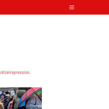
olizeirepression
,