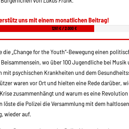
erstütz uns mit einem monatlichen Beitrag!
1261 € / 2.000 €
e die „Change for the Youth“-Bewegung einen politisc
 Beisammensein, wo über 100 Jugendliche bei Musik
n mit psychischen Krankheiten und dem Gesundheitss
tzer waren vor Ort und hielten eine Rede darüber, wi
n Krise zusammenhängt und warum es eine Revolution 
 löste die Polizei die Versammlung mit dem haltlosen
g, wieder auf.