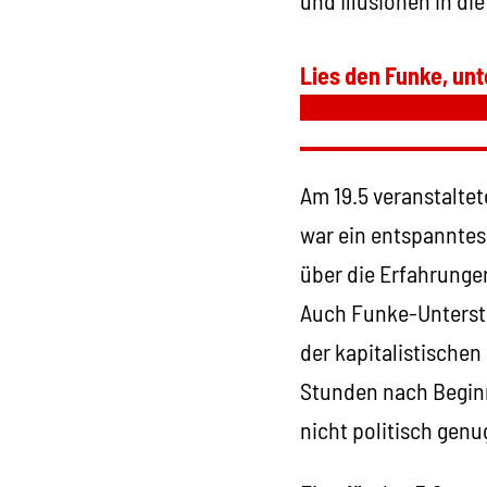
Lies den Funke, unt
Am 19.5 veranstaltet
war ein entspanntes
über die Erfahrunge
Auch Funke-Unterstü
der kapitalistische
Stunden nach Beginn
nicht politisch genu