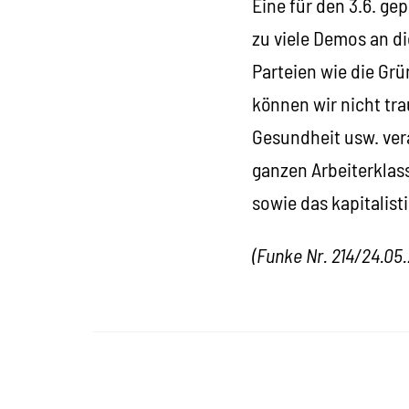
Eine für den 3.6. ge
zu viele Demos an d
Parteien wie die G
können wir nicht tra
Gesundheit usw. ver
ganzen Arbeiterklas
sowie das kapitalist
(Funke Nr. 214/
24.05