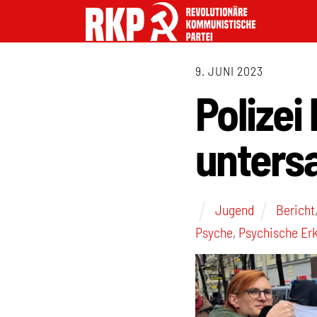
9. JUNI 2023
Polizei
unters
Jugend
Bericht
Psyche
,
Psychische Er