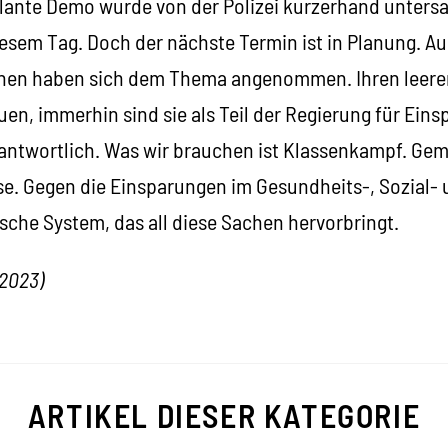
plante Demo wurde von der Polizei kurzerhand untersa
iesem Tag. Doch der nächste Termin ist in Planung. A
rünen haben sich dem Thema angenommen. Ihren leer
uen, immerhin sind sie als Teil der Regierung für Ein
antwortlich. Was wir brauchen ist Klassenkampf. Ge
se. Gegen die Einsparungen im Gesundheits-, Sozial-
ische System, das all diese Sachen hervorbringt.
.2023
)
ARTIKEL DIESER KATEGORIE