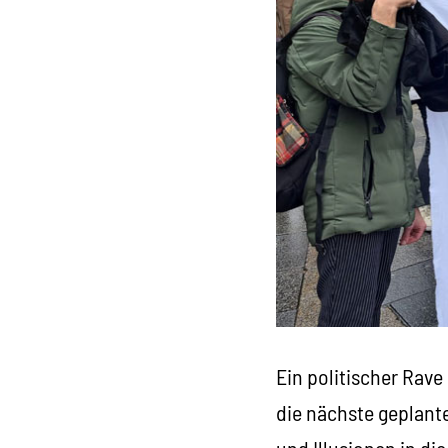
Ein politischer Rave
die nächste geplant
und Illusionen in di