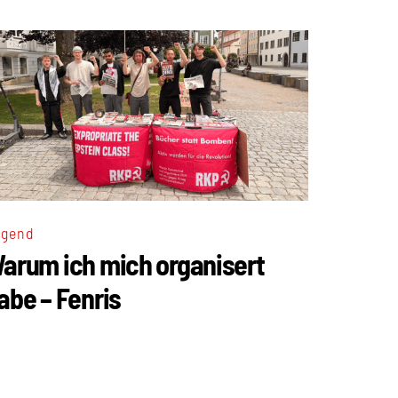
ugend
arum ich mich organisert
abe – Fenris