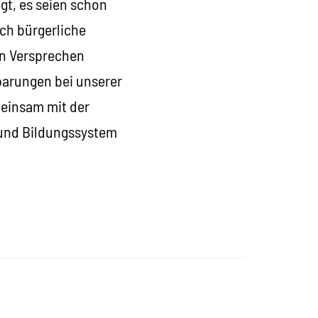
gt, es seien schon
uch bürgerliche
en Versprechen
sparungen bei unserer
meinsam mit der
 und Bildungssystem