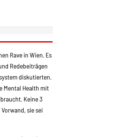
hen Rave in Wien. Es
 und Redebeiträgen
ystem diskutierten.
e Mental Health mit
braucht. Keine 3
 Vorwand, sie sei