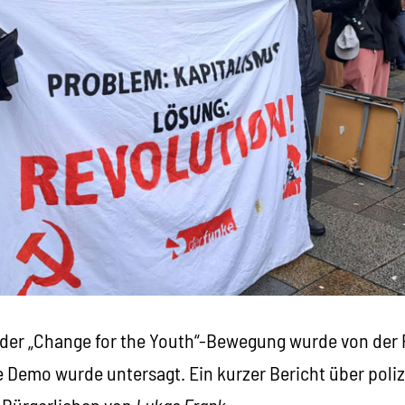
 der „Change for the Youth“-Bewegung wurde von der P
e Demo wurde untersagt. Ein kurzer Bericht über poliz
e Bürgerlichen von
Lukas Frank
.