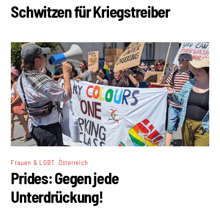
Schwitzen für Kriegstreiber
,
Frauen & LGBT
Österreich
Prides: Gegen jede
Unterdrückung!