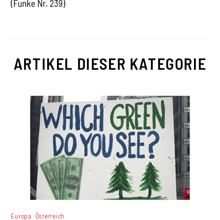
(Funke Nr. 239)
ARTIKEL DIESER KATEGORIE
,
Europa
Österreich