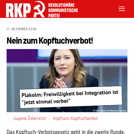
11. DEZEMBER 2025
Nein zum Kopftuchverbot!
Jugend
,
Österreich
Kopftuch
,
Kopftuchverbot
Das Kopftuch-Verbotsgesetz geht in die zweite Runde,