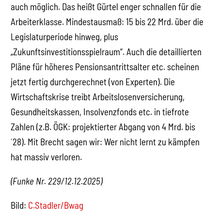
auch möglich. Das heißt Gürtel enger schnallen für die
Arbeiterklasse. Mindestausmaß: 15 bis 22 Mrd. über die
Legislaturperiode hinweg, plus
„Zukunftsinvestitionsspielraum“. Auch die detaillierten
Pläne für höheres Pensionsantrittsalter etc. scheinen
jetzt fertig durchgerechnet (von Experten). Die
Wirtschaftskrise treibt Arbeitslosenversicherung,
Gesundheitskassen, Insolvenzfonds etc. in tiefrote
Zahlen (z.B. ÖGK: projektierter Abgang von 4 Mrd. bis
´28). Mit Brecht sagen wir: Wer nicht lernt zu kämpfen
hat massiv verloren.
(Funke Nr. 229/12.12.2025)
Bild:
C.Stadler/Bwag