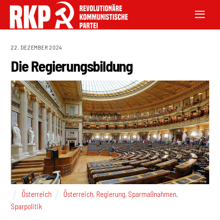
22. DEZEMBER 2024
Die Regierungsbildung
Österreich
Österreich
,
Regierung
,
Sparmaßnahmen
,
Sparpolitik