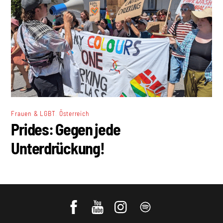
,
Frauen & LGBT
Österreich
Prides: Gegen jede
Unterdrückung!