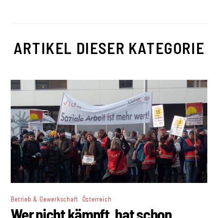
ARTIKEL DIESER KATEGORIE
,
Betrieb & Gewerkschaft
Österreich
Wer nicht kämpft, hat schon