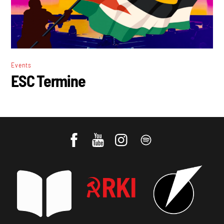
Events
ESC Termine