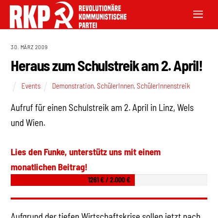
30. MÄRZ 2009
Heraus zum Schulstreik am 2. April!
Events
Demonstration
,
SchülerInnen
,
SchülerInnenstreik
Aufruf für einen Schulstreik am 2. April in Linz, Wels
und Wien.
Lies den Funke, unterstütz uns mit einem
monatlichen Beitrag!
1261 € / 2.000 €
Aufgrund der tiefen Wirtschaftskrise sollen jetzt nach