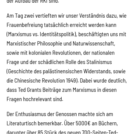
der Aufbau der RKI sind.
Am Tag zwei vertieften wir unser Verständnis dazu, wie
Frauenbefreiung tatsächlich erreicht werden kann
(Marxismus vs. Identitätspolitik), beschäftigten uns mit
Marxistischer Philosophie und Naturwissenschaft,
sowie mit kolonialen Revolutionen, der nationalen
Frage und der schädlichen Rolle des Stalinismus
(Geschichte des palästinensischen Widerstands, sowie
die Chinesische Revolution 1949). Dabei wurde deutlich,
dass Ted Grants Beiträge zum Marxismus in diesen
Fragen hochrelevant sind.
Der Enthusiasmus der Genossen machte sich am
Literaturtisch bemerkbar. Über 5000€ an Büchern,
darunter über 85 Stück des neuen 700-Seiten-Ted-