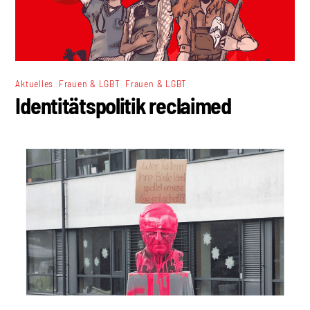
,
,
Aktuelles
Frauen & LGBT
Frauen & LGBT
Identitätspolitik reclaimed