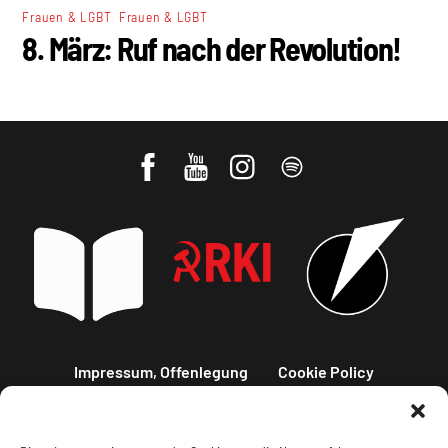
,
Frauen & LGBT
Frauen & LGBT
8. März: Ruf nach der Revolution!
Impressum, Offenlegung
Cookie Policy
Datenschutz
Kontakt