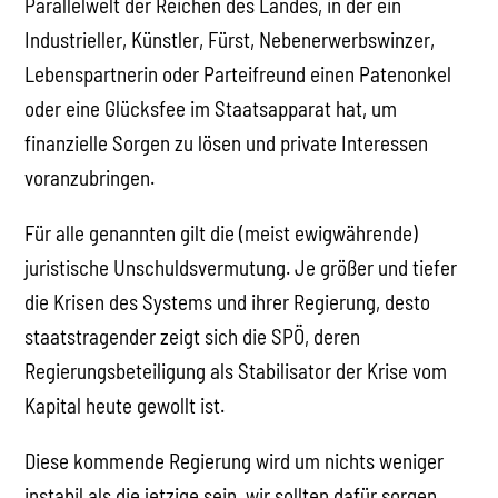
Parallelwelt der Reichen des Landes, in der ein
Industrieller, Künstler, Fürst, Nebenerwerbswinzer,
Lebenspartnerin oder Parteifreund einen Patenonkel
oder eine Glücksfee im Staatsapparat hat, um
finanzielle Sorgen zu lösen und private Interessen
voranzubringen.
Für alle genannten gilt die (meist ewigwährende)
juristische Unschuldsvermutung. Je größer und tiefer
die Krisen des Systems und ihrer Regierung, desto
staatstragender zeigt sich die SPÖ, deren
Regierungsbeteiligung als Stabilisator der Krise vom
Kapital heute gewollt ist.
Diese kommende Regierung wird um nichts weniger
instabil als die jetzige sein, wir sollten dafür sorgen,