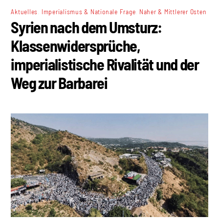
,
,
Aktuelles
Imperialismus & Nationale Frage
Naher & Mittlerer Osten
Syrien nach dem Umsturz:
Klassenwidersprüche,
imperialistische Rivalität und der
Weg zur Barbarei