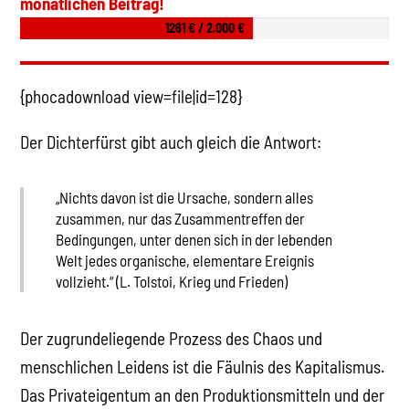
monatlichen Beitrag!
1261 € / 2.000 €
{phocadownload view=file|id=128}
Der Dichterfürst gibt auch gleich die Antwort:
„Nichts davon ist die Ursache, sondern alles
zusammen, nur das Zusammentreffen der
Bedingungen, unter denen sich in der lebenden
Welt jedes organische, elementare Ereignis
vollzieht.“ (L. Tolstoi, Krieg und Frieden)
Der zugrundeliegende Prozess des Chaos und
menschlichen Leidens ist die Fäulnis des Kapitalismus.
Das Privateigentum an den Produktionsmitteln und der