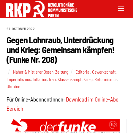
27. OKTOBER 2022
Gegen Lohnraub, Unterdrückung
und Krieg: Gemeinsam kämpfen!
(Funke Nr. 208)
Naher & Mittlerer Osten
,
Zeitung
Editorial
,
Gewerkschaft
,
Imperialismus
,
Inflation
,
Iran
,
Klassenkampf
,
Krieg
,
Reformismus
,
Ukraine
Für Online-AbonnentInnen:
Download im Online-Abo
Bereich