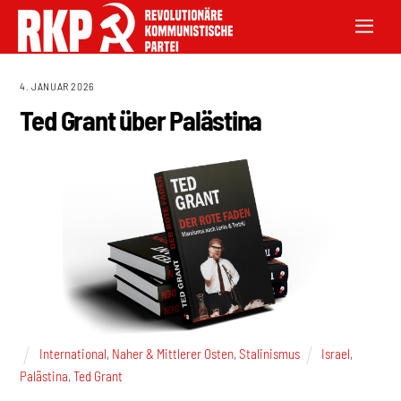
4. JANUAR 2026
Ted Grant über Palästina
International
,
Naher & Mittlerer Osten
,
Stalinismus
Israel
,
Palästina
,
Ted Grant