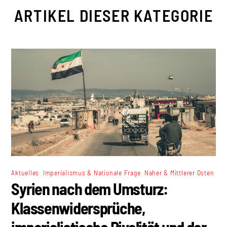
ARTIKEL DIESER KATEGORIE
,
,
Aktuelles
Imperialismus & Nationale Frage
Naher & Mittlerer Osten
Syrien nach dem Umsturz:
Klassenwidersprüche,
imperialistische Rivalität und der