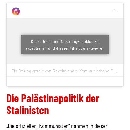
Klicke hier, um Marketing-Cookies zu
akzeptieren und diesen Inhalt zu aktivieren
Ein Beitrag geteilt von Revolutionäre Kommunistische Partei #RKI (@rkp_austria)
Die Palästinapolitik der
Stalinisten
„Die offiziellen „Kommunisten“ nahmen in dieser