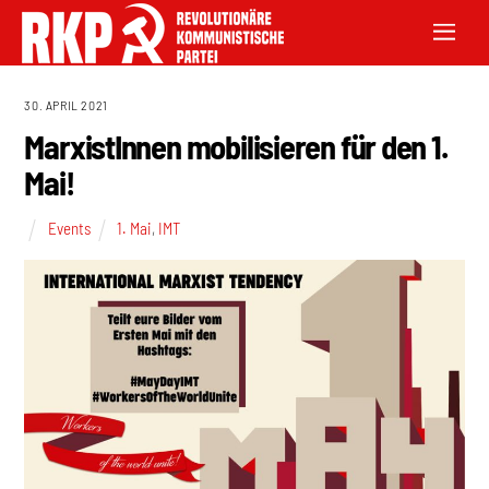
30. APRIL 2021
MarxistInnen mobilisieren für den 1.
Mai!
Events
1. Mai
,
IMT