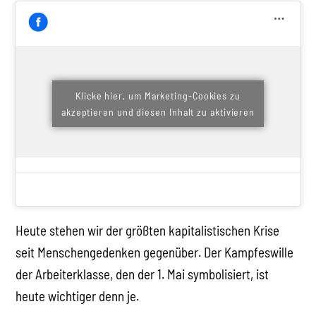
Klicke hier, um Marketing-Cookies zu
akzeptieren und diesen Inhalt zu aktivieren
Heute stehen wir der größten kapitalistischen Krise
seit Menschengedenken gegenüber. Der Kampfeswille
der Arbeiterklasse, den der 1. Mai symbolisiert, ist
heute wichtiger denn je.