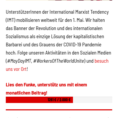
UnterstützerInnen der International Marxist Tendency
(IMT) mobilisieren weltweit für den 1. Mai. Wir halten
das Banner der Revolution und des internationalen
Sozialismus als einzige Lösung der kapitalistischen
Barbarei und des Grauens der COVID-19 Pandemie
hoch. Folge unseren Aktivitäten in den Sozialen Medien
(
#MayDayIMT
,
#WorkersOfTheWorldUnite
) und
besuch
uns vor Ort
!
Lies den Funke, unterstütz uns mit einem
monatlichen Beitrag!
1261 € / 2.000 €