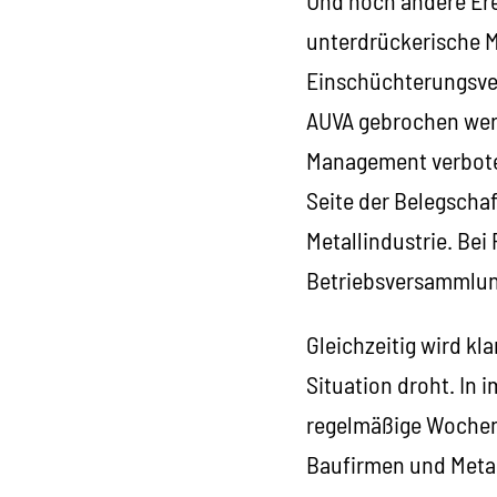
unterdrückerische M
Einschüchterungsver
AUVA gebrochen werd
Management verboten,
Seite der Belegschaf
Metallindustrie. Bei
Betriebsversammlun
Gleichzeitig wird k
Situation droht. In
regelmäßige Wochenen
Baufirmen und Metall