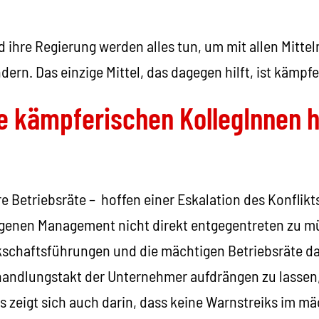
ihre Regierung werden alles tun, um mit allen Mittel
ern. Das einzige Mittel, das dagegen hilft, ist kämpfe
ie kämpferischen KollegInnen 
e Betriebsräte – hoffen einer Eskalation des Konflikt
genen Management nicht direkt entgegentreten zu m
kschaftsführungen und die mächtigen Betriebsräte da
handlungstakt der Unternehmer aufdrängen zu lassen,
s zeigt sich auch darin, dass keine Warnstreiks im mä