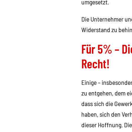
umgesetzt.
Die Unternehmer und 
Widerstand zu behind
Für 5% – D
Recht!
Einige – insbesonder
zu entgehen, dem ei
dass sich die Gewer
haben, sich den Ver
dieser Hoffnung. Die