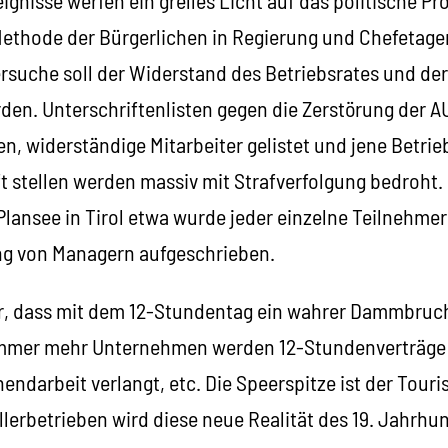
ethode der Bürgerlichen in Regierung und Chefetage
suche soll der Widerstand des Betriebsrates und der
en. Unterschriftenlisten gegen die Zerstörung der 
 widerständige Mitarbeiter gelistet und jene Betrieb
t stellen werden massiv mit Strafverfolgung bedroht. 
 Plansee in Tirol etwa wurde jeder einzelne Teilnehmer
g von Managern aufgeschrieben.
lar, dass mit dem 12-Stundentag ein wahrer Dammbruch
 immer mehr Unternehmen werden 12-Stundenverträge 
darbeit verlangt, etc. Die Speerspitze ist der Touri
erbetrieben wird diese neue Realität des 19. Jahrhund