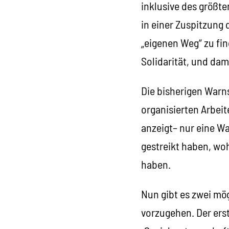
inklusive des größte
in einer Zuspitzung 
„eigenen Weg“ zu fi
Solidarität, und dam
Die bisherigen Warns
organisierten Arbeit
anzeigt– nur eine Wa
gestreikt haben, wo
haben.
Nun gibt es zwei mö
vorzugehen. Der erst