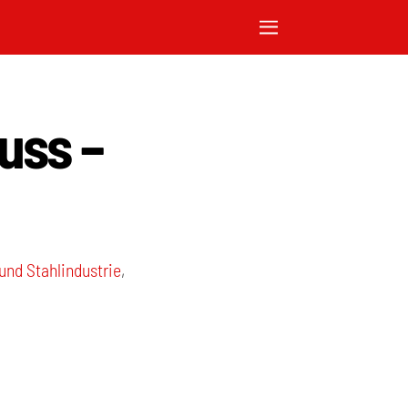
uss –
 und Stahlindustrie
,