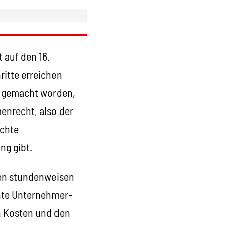
 auf den 16.
itte erreichen
h gemacht worden,
enrecht, also der
echte
ng gibt.
hren stundenweisen
önte Unternehmer-
n Kosten und den