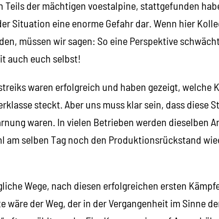
n Teils der mächtigen voestalpine, stattgefunden habe
der Situation eine enorme Gefahr dar. Wenn hier Koll
nden, müssen wir sagen: So eine Perspektive schwäch
it auch euch selbst!
treiks waren erfolgreich und haben gezeigt, welche Kr
erklasse steckt. Aber uns muss klar sein, dass diese S
rnung waren. In vielen Betrieben werden dieselben Ar
hl am selben Tag noch den Produktionsrückstand wie
gliche Wege, nach diesen erfolgreichen ersten Kämpf
e wäre der Weg, der in der Vergangenheit im Sinne de