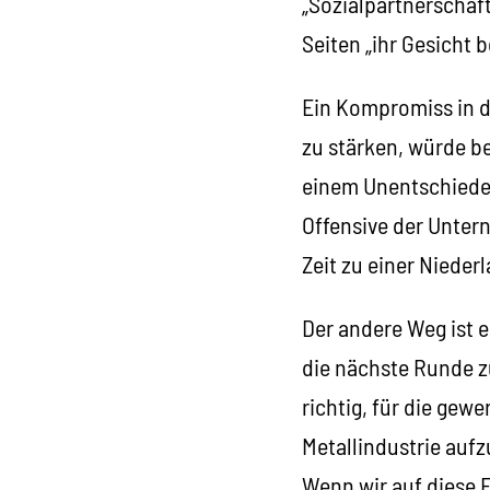
„Sozialpartnerschaf
Seiten „ihr Gesicht
Ein Kompromiss in d
zu stärken, würde be
einem Unentschieden
Offensive der Unter
Zeit zu einer Nieder
Der andere Weg ist e
die nächste Runde z
richtig, für die gew
Metallindustrie auf
Wenn wir auf diese E