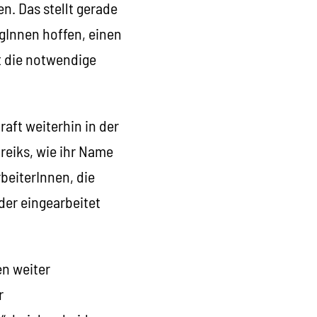
n. Das stellt gerade
egInnen hoffen, einen
t die notwendige
aft weiterhin in der
treiks, wie ihr Name
beiterInnen, die
der eingearbeitet
en weiter
r