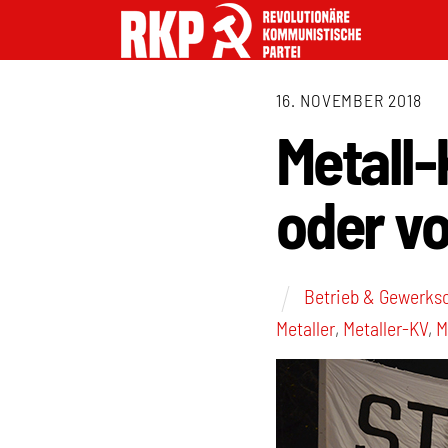
16. NOVEMBER 2018
Metall-
oder vo
Betrieb & Gewerks
Metaller
,
Metaller-KV
,
M