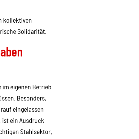
n kollektiven
rische Solidarität.
haben
s im eigenen Betrieb
üssen. Besonders,
rauf eingelassen
 ist ein Ausdruck
chtigen Stahlsektor,