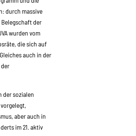
n: durch massive
 Belegschaft der
AUVA wurden vom
sräte, die sich auf
Gleiches auch in der
 der
 der sozialen
vorgelegt,
smus, aber auch in
erts im 21. aktiv