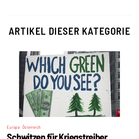
ARTIKEL DIESER KATEGORIE
,
Europa
Österreich
Schwitzen für Kriegstreiber