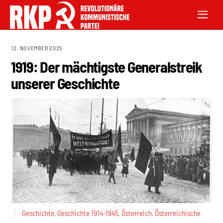
12. NOVEMBER 2025
1919: Der mächtigste Generalstreik
unserer Geschichte
Geschichte
,
Geschichte 1914-1945
,
Österreich
,
Österreichische