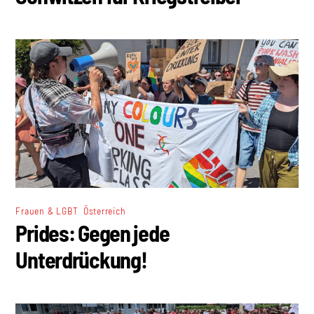
,
Frauen & LGBT
Österreich
Prides: Gegen jede
Unterdrückung!