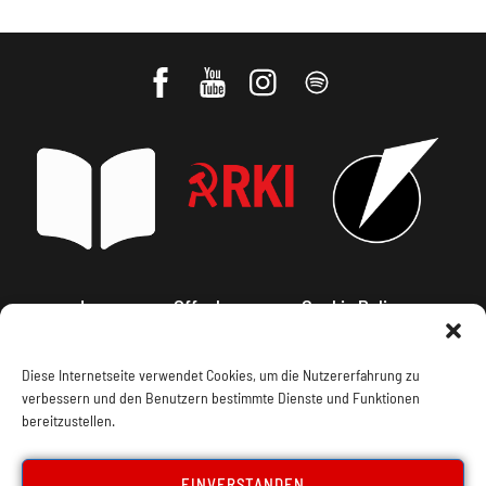
Impressum, Offenlegung
Cookie Policy
Datenschutz
Kontakt
Diese Internetseite verwendet Cookies, um die Nutzererfahrung zu
verbessern und den Benutzern bestimmte Dienste und Funktionen
bereitzustellen.
EINVERSTANDEN