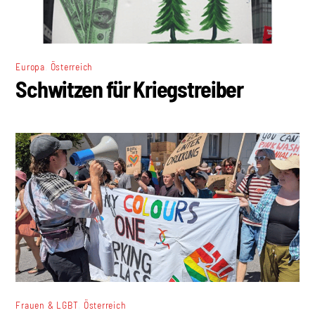
,
Europa
Österreich
Schwitzen für Kriegstreiber
,
Frauen & LGBT
Österreich