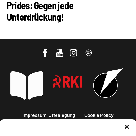
Prides: Gegen jede
Unterdrückung!
Impressum, Offenlegung
Cookie Policy
Datenschutz
Kontakt