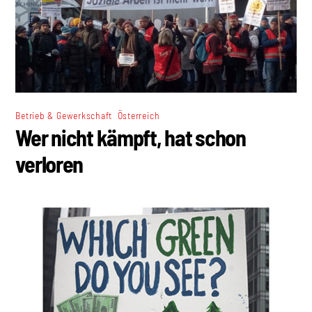
,
Betrieb & Gewerkschaft
Österreich
Wer nicht kämpft, hat schon
verloren