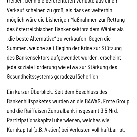
treiben. Denn die befürchteten Verluste aus einem
Verkauf scheinen zu groß, als dass es weiterhin
möglich wäre die bisherigen Maßnahmen zur Rettung
des österreichischen Bankensektors dem Wähler als
„die beste Alternative“ zu verkaufen. Gegen die
Summen, welche seit Beginn der Krise zur Stützung
des Bankensektors aufgewendet wurden, erscheint
jede soziale Forderung wie etwa zur Stärkung des
Gesundheitssystems geradezu lächerlich.
Ein kurzer Überblick. Seit dem Beschluss des
Bankenhilfspaketes wurden an die BAWAG, Erste Group
und die Raiffeisen Zentralbank insgesamt 3,5 Mrd.
Partizipationskapital überwiesen, welches wie
Kernkapital (z.B. Aktien) bei Verlusten voll haftbar ist,