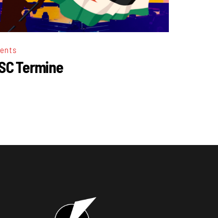
ents
SC Termine