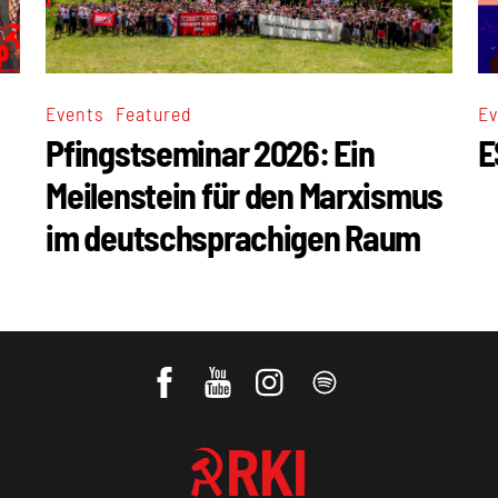
,
Events
Featured
Ev
Pfingstseminar 2026: Ein
E
Meilenstein für den Marxismus
im deutschsprachigen Raum