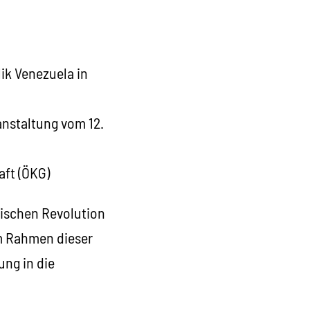
ik Venezuela in
nstaltung vom 12.
aft (ÖKG)
rischen Revolution
im Rahmen dieser
ung in die