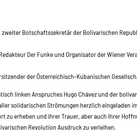
, zweiter Botschaftssekretär der Bolivarischen Republ
Redakteur Der Funke und Organisator der Wiener Vera
rsitzender der Österreichisch-Kubanischen Gesellsch
istisch linken Anspruches Hugo Chávez und der boliva
 aller solidarischen Strömungen herzlich eingeladen 
rt zu erheben und ihrer Trauer, aber auch ihrer Hoffn
livarischen Revolution Ausdruck zu verleihen.