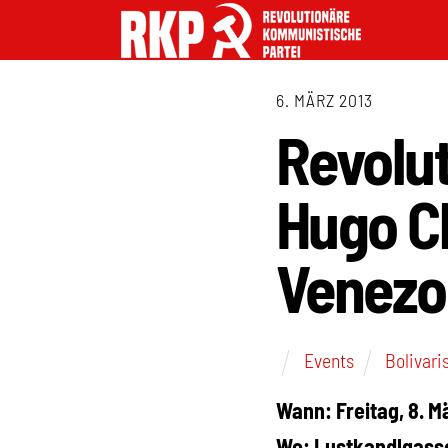
6. MÄRZ 2013
Revolut
Hugo C
Venezo
Events
Bolivari
Wann: Freitag, 8. M
Wo: Lustkandlgasse