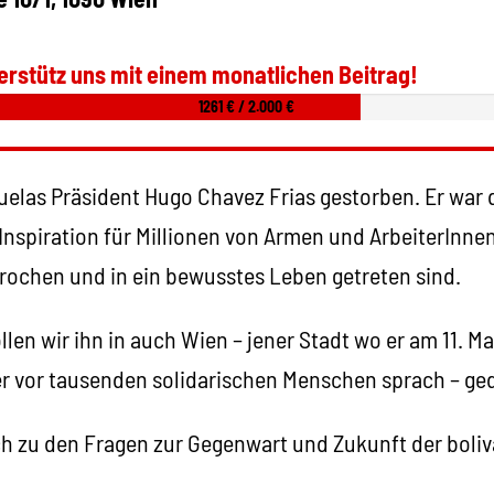
erstütz uns mit einem monatlichen Beitrag!
1261 € / 2.000 €
zuelas Präsident Hugo Chavez Frias gestorben. Er war
Inspiration für Millionen von Armen und ArbeiterInne
ochen und in ein bewusstes Leben getreten sind.
en wir ihn in auch Wien – jener Stadt wo er am 11. Ma
r vor tausenden solidarischen Menschen sprach – ge
ch zu den Fragen zur Gegenwart und Zukunft der boli