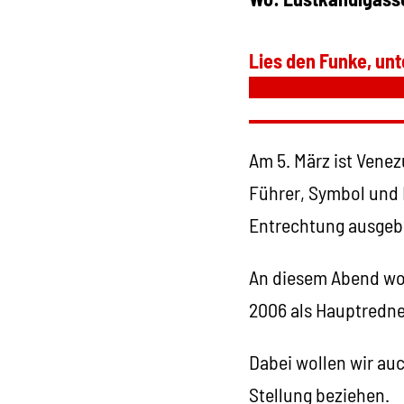
Lies den Funke, unt
Am 5. März ist Vene
Führer, Symbol und 
Entrechtung ausgebr
An diesem Abend woll
2006 als Hauptredne
Dabei wollen wir au
Stellung beziehen.