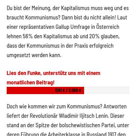
Du bist der Meinung, der Kapitalismus muss weg und es
braucht Kommunismus? Dann bist du nicht allein! Laut
einer repräsentativen Gallup Umfrage in Österreich
lehnen 56% den Kapitalismus ab und 20% glauben,
dass der Kommunismus in der Praxis erfolgreich
umgesetzt werden kann.
Lies den Funke, unterstütz uns mit einem
monatlichen Beitrag!
1261 € / 2.000 €
Doch wie kommen wir zum Kommunismus? Antworten
liefert der Revolutionär Wladimir Iljitsch Lenin. Dieser
stand an der Spitze der bolschewistischen Partei, unter
deren Führung die Arbeiterklasse in Russland 1917 den