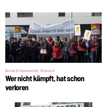
,
Betrieb & Gewerkschaft
Österreich
Wer nicht kämpft, hat schon
verloren