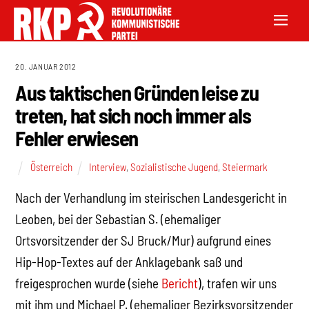
20. JANUAR 2012
Aus taktischen Gründen leise zu
treten, hat sich noch immer als
Fehler erwiesen
Österreich
Interview
,
Sozialistische Jugend
,
Steiermark
Nach der Verhandlung im steirischen Landesgericht in
Leoben, bei der Sebastian S. (ehemaliger
Ortsvorsitzender der SJ Bruck/Mur) aufgrund eines
Hip-Hop-Textes auf der Anklagebank saß und
freigesprochen wurde (siehe
Bericht
), trafen wir uns
mit ihm und Michael P. (ehemaliger Bezirksvorsitzender