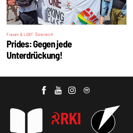
,
Frauen & LGBT
Österreich
Prides: Gegen jede
Unterdrückung!