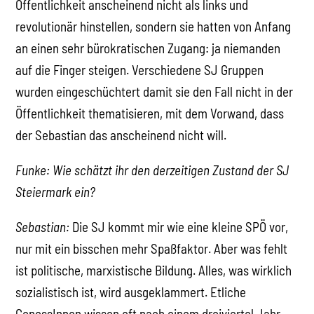
Öffentlichkeit anscheinend nicht als links und
revolutionär hinstellen, sondern sie hatten von Anfang
an einen sehr bürokratischen Zugang: ja niemanden
auf die Finger steigen. Verschiedene SJ Gruppen
wurden eingeschüchtert damit sie den Fall nicht in der
Öffentlichkeit thematisieren, mit dem Vorwand, dass
der Sebastian das anscheinend nicht will.
Funke: Wie schätzt ihr den derzeitigen Zustand der SJ
Steiermark ein?
Sebastian:
Die SJ kommt mir wie eine kleine SPÖ vor,
nur mit ein bisschen mehr Spaßfaktor. Aber was fehlt
ist politische, marxistische Bildung. Alles, was wirklich
sozialistisch ist, wird ausgeklammert. Etliche
GenossInnen wissen oft nach einem dreiviertel Jahr