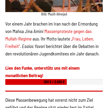
Bild: Masih Alinejad
Vor einem Jahr brachen im Iran nach der Ermordung
von Mahsa Jina Amini
Massenproteste gegen das
Mullah-Regime
aus. Ihr Motto lautete
„Frau, Leben,
Freiheit“
.
Esaias Yavari
berichtet über die Debatten in
den revolutionären Jugendkomitees ein Jahr danach.
Lies den Funke, unterstütz uns mit einem
monatlichen Beitrag!
1261 € / 2.000 €
Diese Massenbewegung hat vorerst nicht zum Ziel
geführt und das Regime sitzt wieder fest im Sattel.