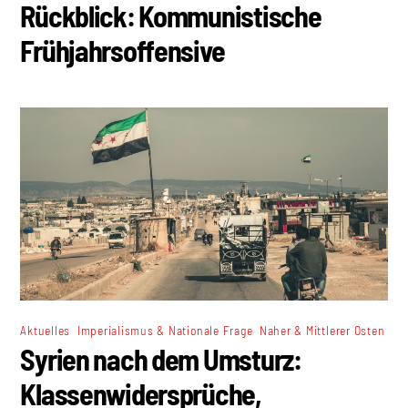
Rückblick: Kommunistische
Frühjahrsoffensive
,
,
Aktuelles
Imperialismus & Nationale Frage
Naher & Mittlerer Osten
Syrien nach dem Umsturz:
Klassenwidersprüche,