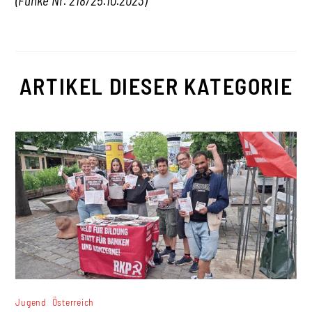
(Funke Nr. 218/25.10.2023)
ARTIKEL DIESER KATEGORIE
,
Jugend
Österreich