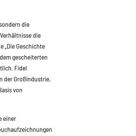
 sondern die
Verhältnisse die
e „Die Geschichte
h dem gescheiterten
lich. Fidel
n der Großindustrie,
Basis von
e einer
gebuchaufzeichnungen