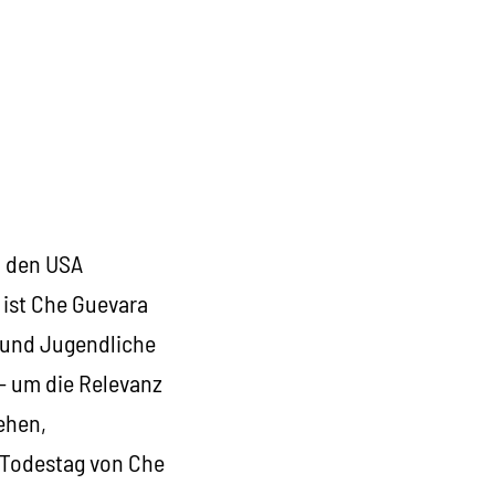
n den USA
 ist Che Guevara
r und Jugendliche
 – um die Relevanz
ehen,
. Todestag von Che