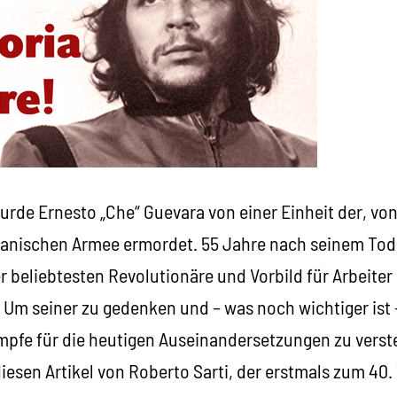
urde Ernesto „Che“ Guevara von einer Einheit der, vo
vianischen Armee ermordet. 55 Jahre nach seinem Tod
r beliebtesten Revolutionäre und Vorbild für Arbeite
. Um seiner zu gedenken und – was noch wichtiger ist
mpfe für die heutigen Auseinandersetzungen zu verst
diesen Artikel von Roberto Sarti, der erstmals zum 40