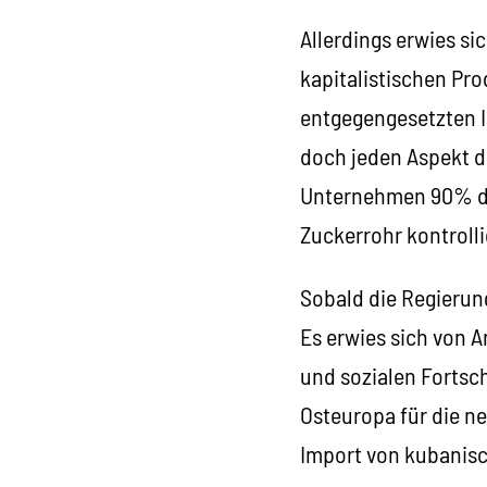
Allerdings erwies si
kapitalistischen Pr
entgegengesetzten I
doch jeden Aspekt d
Unternehmen 90% der
Zuckerrohr kontrollie
Sobald die Regierun
Es erwies sich von 
und sozialen Fortsch
Osteuropa für die n
Import von kubanisc