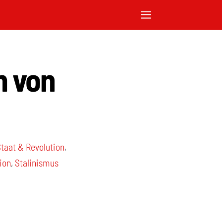
n von
taat & Revolution
,
ion
,
Stalinismus