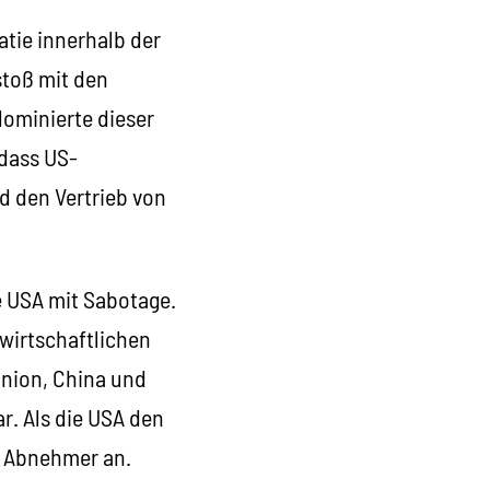
atie innerhalb der
stoß mit den
ominierte dieser
 dass US-
 den Vertrieb von
e USA mit Sabotage.
wirtschaftlichen
tunion, China und
r. Als die USA den
r Abnehmer an.