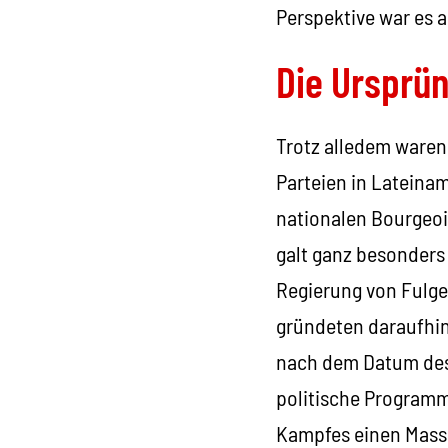
Perspektive war es a
Die Ursprü
Trotz alledem waren
Parteien in Lateinam
nationalen Bourgeois
galt ganz besonders 
Regierung von Fulge
gründeten daraufhin
nach dem Datum des 
politische Programm
Kampfes einen Masse