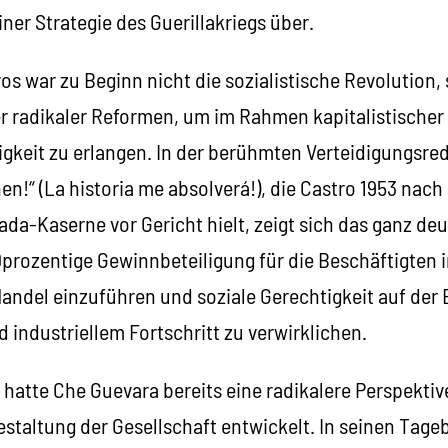
iner Strategie des Guerillakriegs über.
eros war zu Beginn nicht die sozialistische Revolution,
r radikaler Reformen, um im Rahmen kapitalistischer 
gkeit zu erlangen. In der berühmten Verteidigungsred
en!“ (La historia me absolverá!), die Castro 1953 nac
ada-Kaserne vor Gericht hielt, zeigt sich das ganz deut
prozentige Gewinnbeteiligung für die Beschäftigten i
andel einzuführen und soziale Gerechtigkeit auf der 
 industriellem Fortschritt zu verwirklichen.
hatte Che Guevara bereits eine radikalere Perspektiv
estaltung der Gesellschaft entwickelt. In seinen Ta