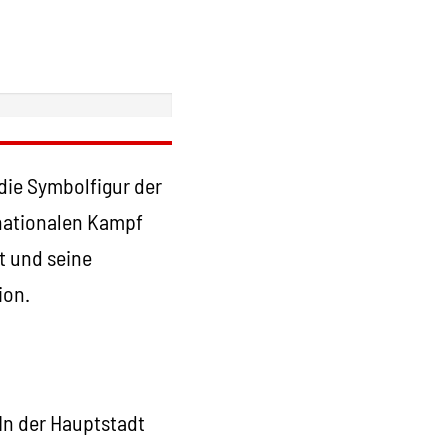
die Symbolfigur der
rnationalen Kampf
t und seine
ion.
 In der Hauptstadt