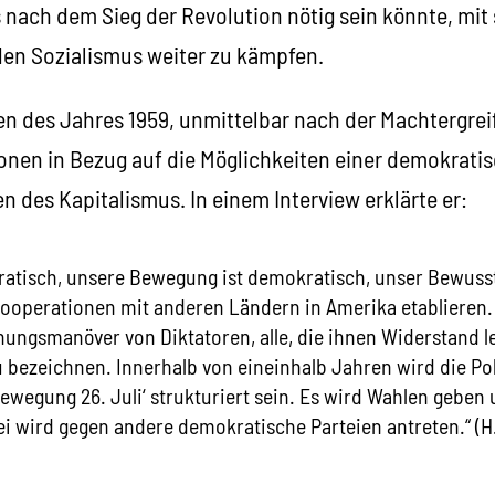
s nach dem Sieg der Revolution nötig sein könnte, mit 
den Sozialismus weiter zu kämpfen.
en des Jahres 1959, unmittelbar nach der Machtergrei
sionen in Bezug auf die Möglichkeiten einer demokrat
n des Kapitalismus. In einem Interview erklärte er:
atisch, unsere Bewegung ist demokratisch, unser Bewussts
ooperationen mit anderen Ländern in Amerika etablieren. E
ungsmanöver von Diktatoren, alle, die ihnen Widerstand lei
bezeichnen. Innerhalb von eineinhalb Jahren wird die Pol
ewegung 26. Juli‘ strukturiert sein. Es wird Wahlen geben
ei wird gegen andere demokratische Parteien antreten.“ (