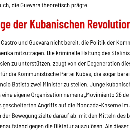
uch, die Guevara theoretisch prägte.
nge der Kubanischen Revolutio
 Castro und Guevara nicht bereit, die Politik der Ko
erika mitzutragen. Die kriminelle Haltung des Stalini
ien zu unterstützen, zeugt von der Degeneration dies
für die Kommunistische Partei Kubas, die sogar bereit
ncio Batista zwei Minister zu stellen. Junge kubanis
 eine eigene Organisation namens „Movimiento 26 de 
gescheiterten Angriffs auf die Moncada-Kaserne im 
 der Bewegung zielte darauf ab, mit den Mitteln des
naufstand gegen die Diktatur auszulösen. Als dieser 