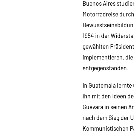
Buenos Aires studie
Motorradreise durch 
Bewusstseinsbildung
1954 in der Widers
gewählten Präsident
implementieren, di
entgegenstanden.
In Guatemala lernte 
ihn mit den Ideen d
Guevara in seinen A
nach dem Sieg der 
Kommunistischen Par