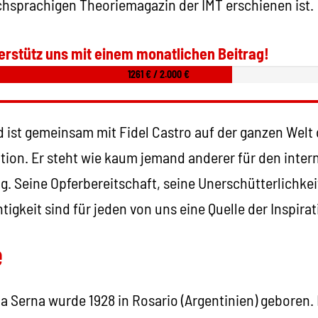
schsprachigen Theoriemagazin der IMT erschienen ist.
erstütz uns mit einem monatlichen Beitrag!
1261 € / 2.000 €
 ist gemeinsam mit Fidel Castro auf der ganzen Welt 
ion. Er steht wie kaum jemand anderer für den inte
. Seine Opferbereitschaft, seine Unerschütterlichkei
htigkeit sind für jeden von uns eine Quelle der Inspirat
e
a Serna wurde 1928 in Rosario (Argentinien) geboren.