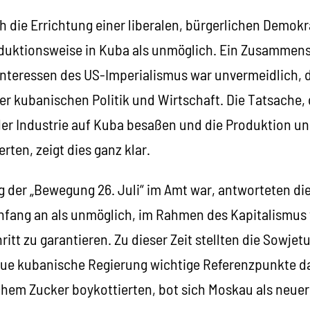
ch die Errichtung einer liberalen, bürgerlichen Demokr
oduktionsweise in Kuba als unmöglich. Ein Zusammen
nteressen des US-Imperialismus war unvermeidlich, d
er kubanischen Politik und Wirtschaft. Die Tatsache,
 Industrie auf Kuba besaßen und die Produktion und
rten, zeigt dies ganz klar.
g der „Bewegung 26. Juli“ im Amt war, antworteten di
Anfang an als unmöglich, im Rahmen des Kapitalismus 
ritt zu garantieren. Zu dieser Zeit stellten die Sowje
eue kubanische Regierung wichtige Referenzpunkte da
hem Zucker boykottierten, bot sich Moskau als neue