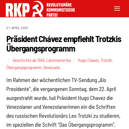
27. APRIL 2007
Präsident Chávez empfiehlt Trotzkis
Übergangsprogramm
Geschichte ab 1945
,
Lateinamerika
Hugo Chavez
,
Trotzki
,
Übergangsprogramm
,
Venezuela
Im Rahmen der wöchentlichen TV-Sendung „Alo
Presidente“, die vergangenen Sonntag, dem 22. April
ausgestrahlt wurde, lud Präsident Hugo Chavez die
Venezolaner und Venezolanerinnen ein die Schriften
des russischen Revolutionärs Leo Trotzki zu studieren,
im speziellen die Schrift “Das Übergangsprogramm”,