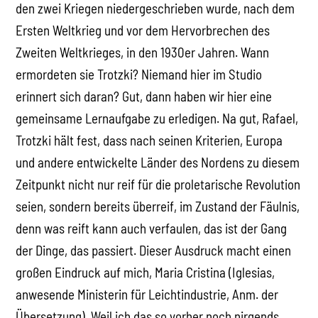
den zwei Kriegen niedergeschrieben wurde, nach dem
Ersten Weltkrieg und vor dem Hervorbrechen des
Zweiten Weltkrieges, in den 1930er Jahren. Wann
ermordeten sie Trotzki? Niemand hier im Studio
erinnert sich daran? Gut, dann haben wir hier eine
gemeinsame Lernaufgabe zu erledigen. Na gut, Rafael,
Trotzki hält fest, dass nach seinen Kriterien, Europa
und andere entwickelte Länder des Nordens zu diesem
Zeitpunkt nicht nur reif für die proletarische Revolution
seien, sondern bereits überreif, im Zustand der Fäulnis,
denn was reift kann auch verfaulen, das ist der Gang
der Dinge, das passiert. Dieser Ausdruck macht einen
großen Eindruck auf mich, Maria Cristina (Iglesias,
anwesende Ministerin für Leichtindustrie, Anm. der
Übersetzung). Weil ich das so vorher noch nirgends