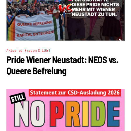
,
Aktuelles
Frauen & LGBT
Pride Wiener Neustadt: NEOS vs.
Queere Befreiung