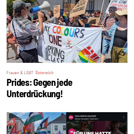
,
Frauen & LGBT
Österreich
Prides: Gegen jede
Unterdrückung!