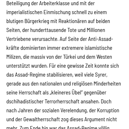
Beteiligung der Arbeiterklasse und mit der
imperialistischen Einmischung schnell zu einem
blutigen Bürgerkrieg mit Reaktionären auf beiden
Seiten, der hunderttausende Tote und Millionen
Vertriebene verursachte. Auf Seite der Anti-Assad-
kräfte dominierten immer extremere islamistische
Milizen, die massiv von der Türkei und dem Westen
unterstützt wurden. Für eine gewisse Zeit konnte sich
das Assad-Regime stabilisieren, weil viele Syrer,
gerade aus den nationalen und religiösen Minderheiten
seine Herrschaft als „kleineres Übel“ gegenüber
dschihadistischer Terrorherrschaft ansahen. Doch
nach Jahren der sozialen Verelendung, der Korruption
und der Gewaltherrschaft zog dieses Argument nicht
mehr. Zum Ende hin war das Assad-Regime völlig