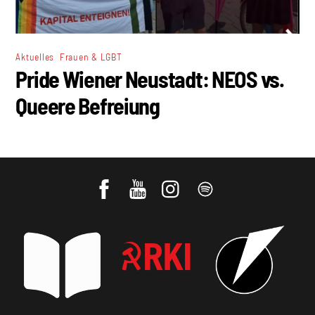
,
Aktuelles
Frauen & LGBT
Pride Wiener Neustadt: NEOS vs.
Queere Befreiung