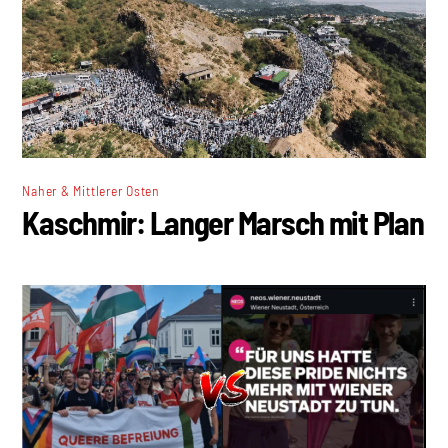
Naher & Mittlerer Osten
Kaschmir: Langer Marsch mit Plan