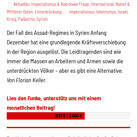
Aktuelles
,
Imperialismus & Nationale Frage
,
International
,
Naher &
Mittlerer Osten
,
Unterdrückung
Imperialismus
,
Islamismus
,
Israel
,
Krieg
,
Palästina
,
Syrien
Der Fall des Assad-Regimes in Syrien Anfang
Dezember hat eine grundlegende Kräfteverschiebung
in der Region ausgelöst. Die Leidtragenden sind wie
immer die Massen an Arbeitern und Armen sowie die
unterdrückten Völker – aber es gibt eine Alternative.
Von Florian Keller.
Lies den Funke, unterstütz uns mit einem
monatlichen Beitrag!
1261 € / 2.000 €