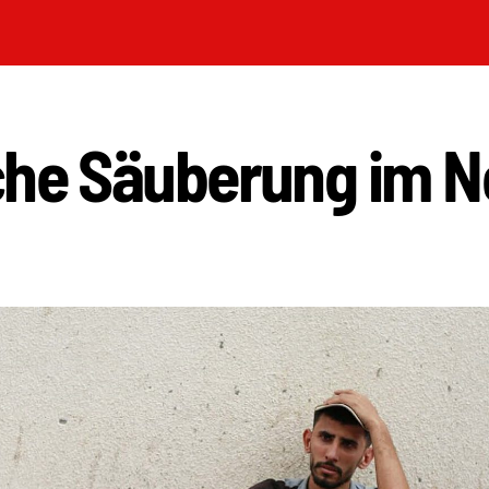
che Säuberung im N