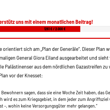
erstütz uns mit einem monatlichen Beitrag!
1261 € / 2.000 €
e orientiert sich am „Plan der Generäle“. Dieser Plan
ligen General Giora Eiland ausgearbeitet und sieht v
lle Palästinenser aus dem nördlichen Gazastreifen zu 
Plan vor der Knesset:
 Bewohnern sagen, dass sie eine Woche Zeit haben, das Ge
h wird es zum Kriegsgebiet, in dem jeder zum Angriffsziel
st –, wohin keine Versorgungsgüter mehr gelangen.“