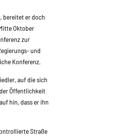
, bereitet er doch
Mitte Oktober
onferenz zur
Regierungs- und
iche Konferenz.
dler, auf die sich
der Öffentlichkeit
auf hin, dass er ihn
ontrollierte Straße