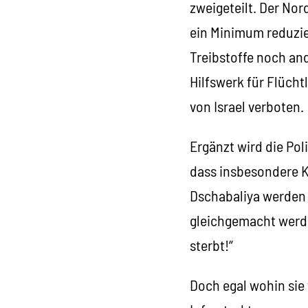
zweigeteilt. Der Nor
ein Minimum reduzie
Treibstoffe noch and
Hilfswerk für Flücht
von Israel verboten.
Ergänzt wird die Po
dass insbesondere K
Dschabaliya werden 
gleichgemacht werden
sterbt!“
Doch egal wohin sie 