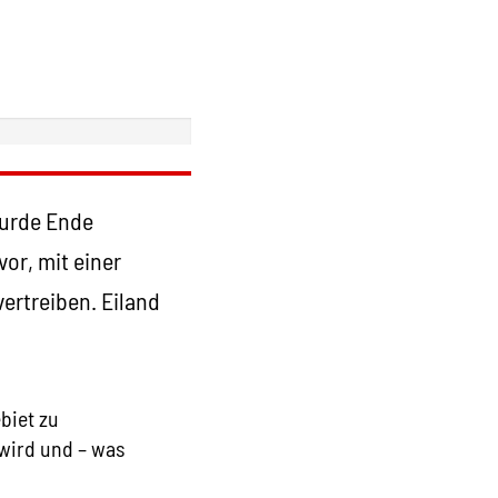
 wurde Ende
or, mit einer
vertreiben. Eiland
biet zu
 wird und – was