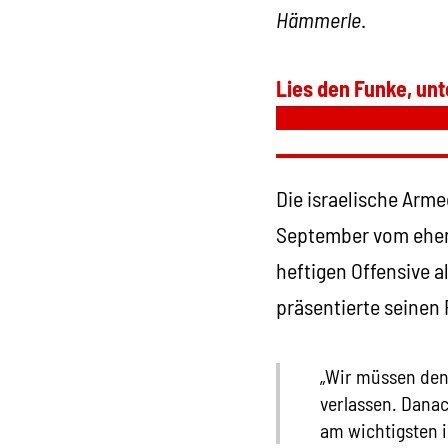
Hämmerle
.
Lies den Funke, unt
Die israelische Arme
September vom ehema
heftigen Offensive a
präsentierte seinen 
„Wir müssen den
verlassen. Danac
am wichtigsten i