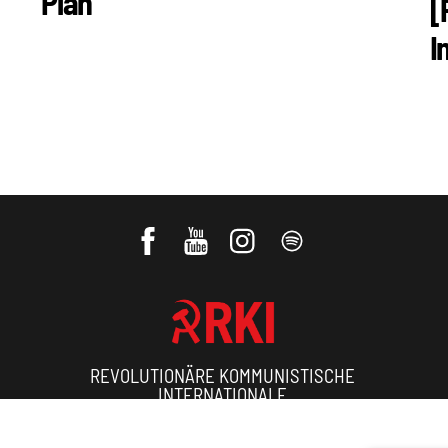
Plan
[
I
REVOLUTIONÄRE KOMMUNISTISCHE
INTERNATIONALE