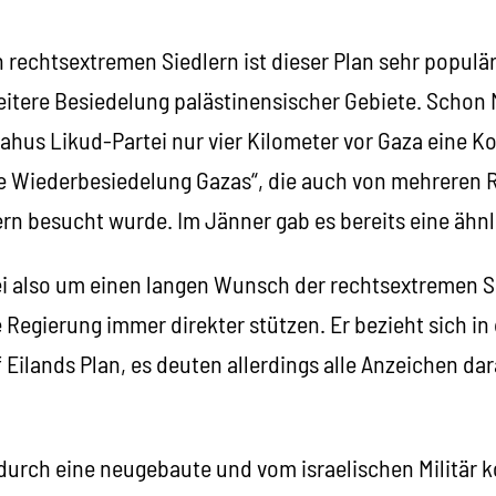
rechtsextremen Siedlern ist dieser Plan sehr populär
eitere Besiedelung palästinensischer Gebiete. Schon 
ahus Likud-Partei nur vier Kilometer vor Gaza eine K
ie Wiederbesiedelung Gazas“, die auch von mehreren 
rn besucht wurde. Im Jänner gab es bereits eine ähnl
i also um einen langen Wunsch der rechtsextremen Sie
Regierung immer direkter stützen. Er bezieht sich in 
 Eilands Plan, es deuten allerdings alle Anzeichen dar
 durch eine neugebaute und vom israelischen Militär k