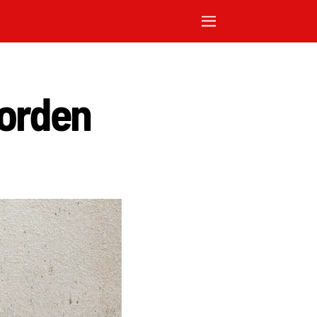
orden