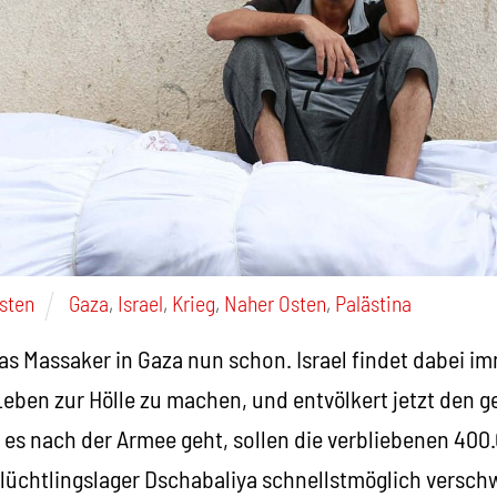
Osten
Gaza
,
Israel
,
Krieg
,
Naher Osten
,
Palästina
das Massaker in Gaza nun schon. Israel findet dabei 
Leben zur Hölle zu machen, und entvölkert jetzt den
es nach der Armee geht, sollen die verbliebenen 400.
lüchtlingslager Dschabaliya schnellstmöglich versc