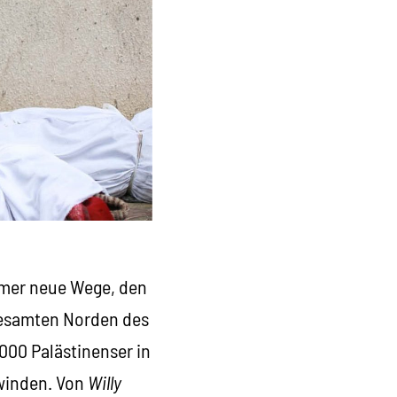
immer neue Wege, den
 gesamten Norden des
000 Palästinenser in
hwinden. Von
Willy