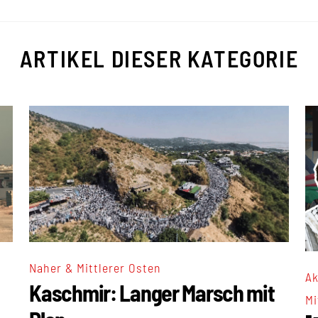
ARTIKEL DIESER KATEGORIE
Naher & Mittlerer Osten
Ak
Kaschmir: Langer Marsch mit
Mi