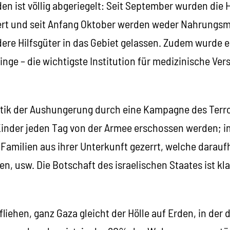
den ist völlig abgeriegelt: Seit September wurden die H
rt und seit Anfang Oktober werden weder Nahrungsmi
ere Hilfsgüter in das Gebiet gelassen. Zudem wurde e
linge – die wichtigste Institution für medizinische Ver
litik der Aushungerung durch eine Kampagne des Terro
inder jeden Tag von der Armee erschossen werden; im
Familien aus ihrer Unterkunft gezerrt, welche darau
, usw. Die Botschaft des israelischen Staates ist klar
fliehen, ganz Gaza gleicht der Hölle auf Erden, in der