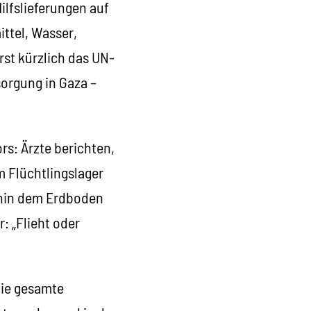
ilfslieferungen auf
ttel, Wasser,
rst kürzlich das UN-
sorgung in Gaza –
rs: Ärzte berichten,
 Flüchtlingslager
fhin dem Erdboden
: „Flieht oder
 die gesamte