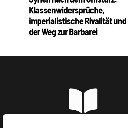
Klassenwidersprüche,
imperialistische Rivalität und
der Weg zur Barbarei