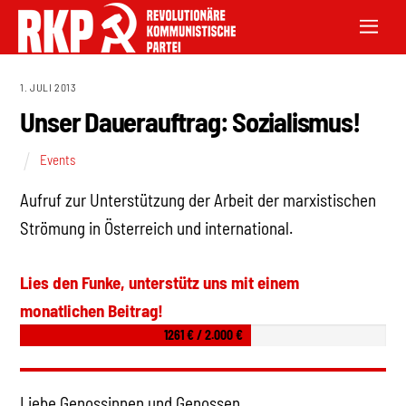
1. JULI 2013
Unser Dauerauftrag: Sozialismus!
Events
Aufruf zur Unterstützung der Arbeit der marxistischen
Strömung in Österreich und international.
Lies den Funke, unterstütz uns mit einem
monatlichen Beitrag!
1261 € / 2.000 €
Liebe Genossinnen und Genossen,