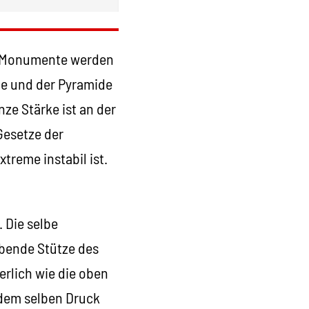
ks Monumente werden
me und der Pyramide
ze Stärke ist an der
Gesetze der
treme instabil ist.
 Die selbe
ibende Stütze des
erlich wie die oben
dem selben Druck