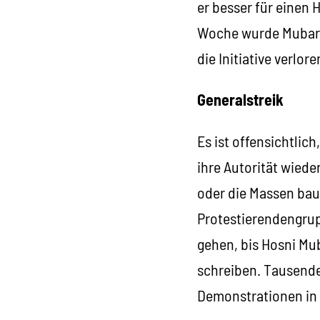
er besser für einen 
Woche wurde Mubarak 
die Initiative verlor
Generalstreik
Es ist offensichtlic
ihre Autorität wiede
oder die Massen baue
Protestierendengrup
gehen, bis Hosni Mu
schreiben. Tausend
Demonstrationen in