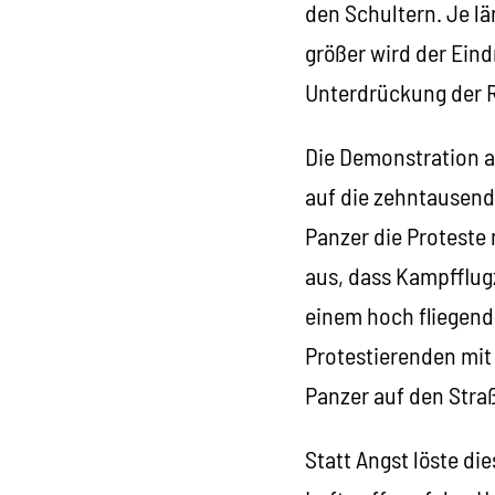
den Schultern. Je lä
größer wird der Eind
Unterdrückung der 
Die Demonstration a
auf die zehntausend
Panzer die Proteste
aus, dass Kampfflugz
einem hoch fliegende
Protestierenden mit 
Panzer auf den Str
Statt Angst löste di