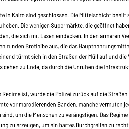
e in Kairo sind geschlossen. Die Mittelschicht beeilt 
heben. Die wenigen Supermärkte, die geöffnet habe
den, die sich mit Essen eindecken. In den ärmeren Vi
nen runden Brotlaibe aus, die das Hauptnahrungsmitte
inend türmt sich in den Straßen der Müll auf und die 
s gehen zu Ende, da durch die Unruhen die Infrastruk
Regime ist, wurde die Polizei zurück auf die Straßen
rnte vor marodierenden Banden, manche vermuten je
n sind, um die Menschen zu verängstigen. Das Regime 
g zu erzeugen, um ein hartes Durchgreifen zu rechtf