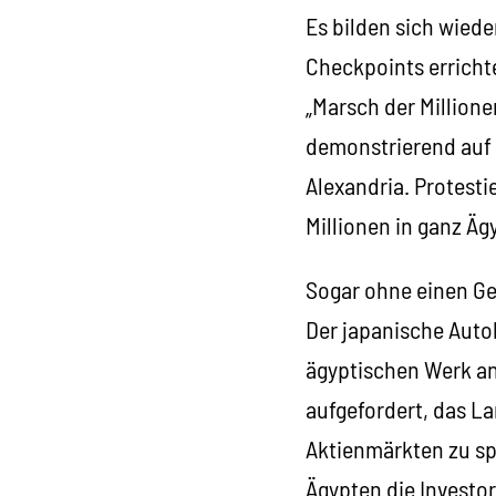
Es bilden sich wie
Checkpoints erricht
„Marsch der Millione
demonstrierend auf 
Alexandria. Protesti
Millionen in ganz Äg
Sogar ohne einen Ge
Der japanische Auto
ägyptischen Werk an
aufgefordert, das L
Aktienmärkten zu spü
Ägypten die Investor