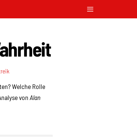
ahrheit
treik
ten? Welche Rolle
 Analyse von
Alan