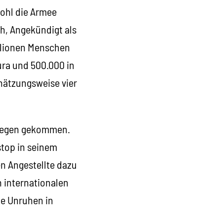
ohl die Armee
h, Angekündigt als
illionen Menschen
ura und 500.000 in
chätzungsweise vier
rliegen gekommen.
stop in seinem
n Angestellte dazu
n internationalen
ie Unruhen in