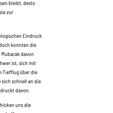
sen bleibt, desto
sie zur
ologischen Eindruck
edoch konnten die
ng Mubarak davon
wer ist, sich mit
 Tiefflug über die
 sich schnell an die
druckt davon.
chicken uns die