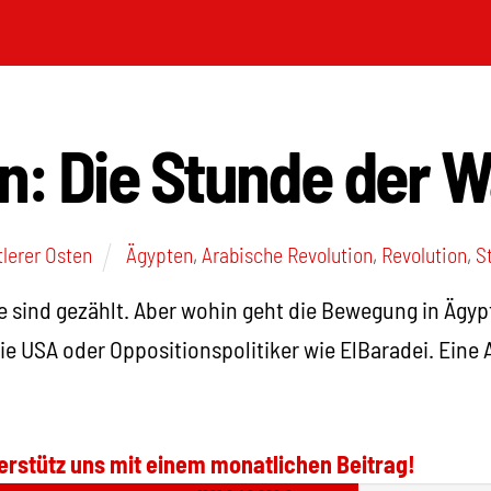
: Die Stunde der W
tlerer Osten
Ägypten
,
Arabische Revolution
,
Revolution
,
S
 sind gezählt. Aber wohin geht die Bewegung in Ägyp
 die USA oder Oppositionspolitiker wie ElBaradei. Eine
erstütz uns mit einem monatlichen Beitrag!