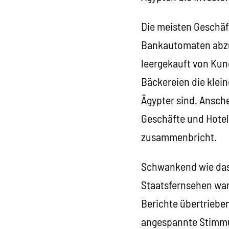
Die meisten Geschäft
Bankautomaten abzu
leergekauft von Kun
Bäckereien die klei
Ägypter sind. Ansche
Geschäfte und Hotel
zusammenbricht.
Schwankend wie das 
Staatsfernsehen wa
Berichte übertriebe
angespannte Stimmun