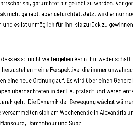
Herrscher sei, gefürchtet als geliebt zu werden. Vor ge
nicht geliebt, aber gefürchtet. Jetzt wird er nur no
en und es ist unmöglich für ihn, sie zurück zu gewinnen
h, dass es so nicht weitergehen kann. Entweder schafft
r herzustellen – eine Perspektive, die immer unwahrsc
n eine neue Ordnung auf. Es wird über einen Generals
pen übernachteten in der Hauptstadt und waren ents
barak geht. Die Dynamik der Bewegung wächst währen
e versammelten sich am Wochenende in Alexandria un
 Mansoura, Damanhour und Suez.