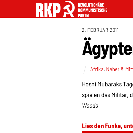
2. FEBRUAR 2011
Ägypten
Afrika
,
Naher & Mit
Hosni Mubaraks Tage
spielen das Militär,
Woods
Lies den Funke, unt