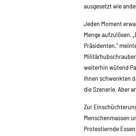
ausgesetzt wie ander
Jeden Moment erwart
Menge aufzulösen. „
Präsidenten.“ meint
Militärhubschrauber
weiterhin wütend Pa
ihnen schwenkten da
die Szenerie. Aber 
Zur Einschüchterung 
Menschenmassen umkr
Protestiernde Essen 