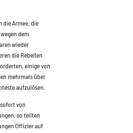
 die Armee, die
rn wegen dem
aren wieder
eren die Rebellen
orderten, einige von
ogen mehrmals über
oteste aufzulösen.
 sofort von
ngen, so teilten
ungen Offizier auf