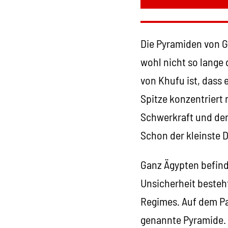
Die Pyramiden von 
wohl nicht so lange
von Khufu ist, dass 
Spitze konzentriert 
Schwerkraft und der 
Schon der kleinste 
Ganz Ägypten befind
Unsicherheit besteht
Regimes. Auf dem Pap
genannte Pyramide.