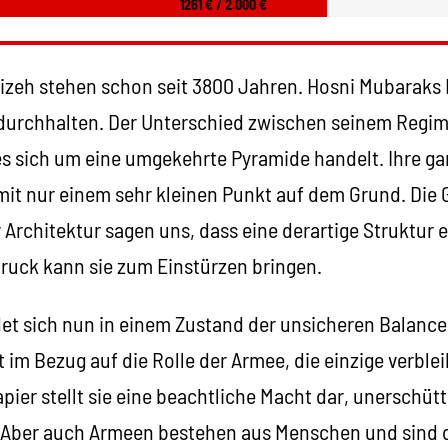
1261 € / 2.000 €
Gizeh stehen schon seit 3800 Jahren. Hosni Mubara
 durchhalten. Der Unterschied zwischen seinem Regi
es sich um eine umgekehrte Pyramide handelt. Ihre gan
mit nur einem sehr kleinen Punkt auf dem Grund. Die 
Architektur sagen uns, dass eine derartige Struktur ex
Druck kann sie zum Einstürzen bringen.
et sich nun in einem Zustand der unsicheren Balance.
 im Bezug auf die Rolle der Armee, die einzige verble
ier stellt sie eine beachtliche Macht dar, unerschütt
 Aber auch Armeen bestehen aus Menschen und sind 