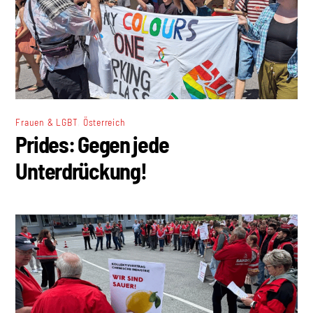
,
Frauen & LGBT
Österreich
Prides: Gegen jede
Unterdrückung!