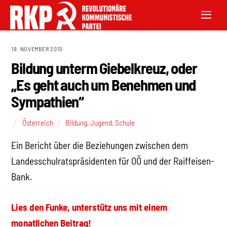
19. NOVEMBER 2010
Bildung unterm Giebelkreuz, oder
„Es geht auch um Benehmen und
Sympathien“
Österreich
Bildung
,
Jugend
,
Schule
Ein Bericht über die Beziehungen zwischen dem
Landesschulratspräsidenten für OÖ und der Raiffeisen-
Bank.
Lies den Funke, unterstütz uns mit einem
monatlichen Beitrag!