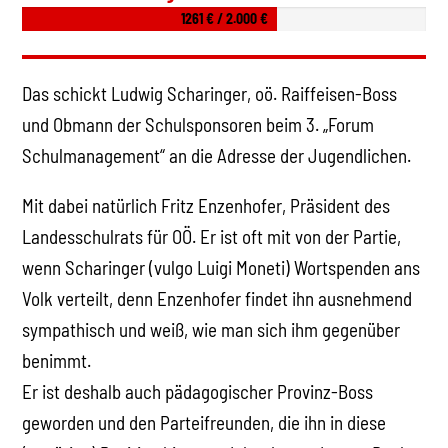
1261 € / 2.000 €
Das schickt Ludwig Scharinger, oö. Raiffeisen-Boss
und Obmann der Schulsponsoren beim 3. „Forum
Schulmanagement“ an die Adresse der Jugendlichen.
Mit dabei natürlich Fritz Enzenhofer, Präsident des
Landesschulrats für OÖ. Er ist oft mit von der Partie,
wenn Scharinger (vulgo Luigi Moneti) Wortspenden ans
Volk verteilt, denn Enzenhofer findet ihn ausnehmend
sympathisch und weiß, wie man sich ihm gegenüber
benimmt.
Er ist deshalb auch pädagogischer Provinz-Boss
geworden und den Parteifreunden, die ihn in diese