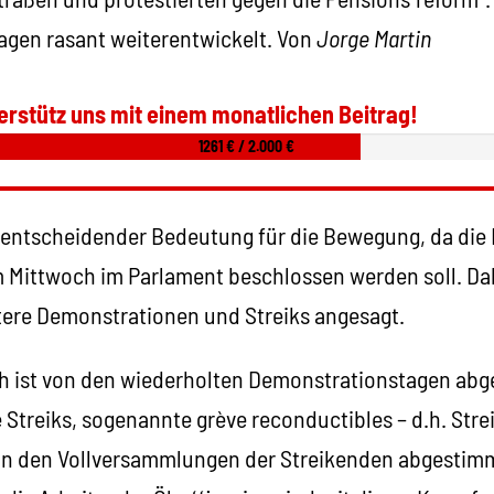
Tagen rasant weiterentwickelt. Von
Jorge Martin
erstütz uns mit einem monatlichen Beitrag!
1261 € / 2.000 €
 entscheidender Bedeutung für die Bewegung, da die
Mittwoch im Parlament beschlossen werden soll. Dah
tere Demonstrationen und Streiks angesagt.
h ist von den wiederholten Demonstrationstagen abg
 Streiks, sogenannte grève reconductibles – d.h. Stre
 in den Vollversammlungen der Streikenden abgestim