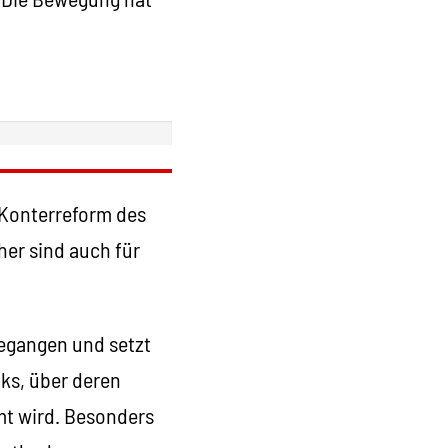
 Konterreform des
er sind auch für
egangen und setzt
iks, über deren
mt wird. Besonders