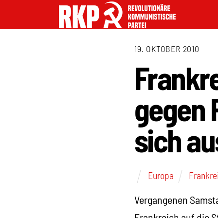
19. OKTOBER 2010
Frankr
gegen 
sich au
Europa
Frankre
Vergangenen Samstag
Frankreich auf die 