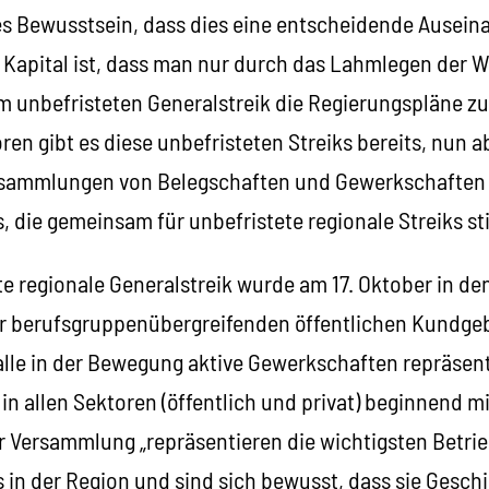
des Bewusstsein, dass dies eine entscheidende Ausei
 Kapital ist, dass man nur durch das Lahmlegen der W
 unbefristeten Generalstreik die Regierungspläne zu 
en gibt es diese unbefristeten Streiks bereits, nun ab
rsammlungen von Belegschaften und Gewerkschaften 
, die gemeinsam für unbefristete regionale Streiks s
te regionale Generalstreik wurde am 17. Oktober in d
er berufsgruppenübergreifenden öffentlichen Kundg
 alle in der Bewegung aktive Gewerkschaften repräsent
 in allen Sektoren (öffentlich und privat) beginnend m
r Versammlung „repräsentieren die wichtigsten Betrie
 in der Region und sind sich bewusst, dass sie Geschi