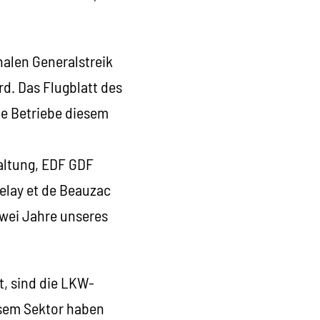
nalen Generalstreik
rd. Das Flugblatt des
he Betriebe diesem
altung, EDF GDF
Velay et de Beauzac
 zwei Jahre unseres
t, sind die LKW-
esem Sektor haben