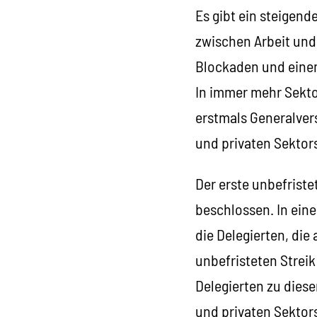
Es gibt ein steigen
zwischen Arbeit und
Blockaden und einem
In immer mehr Sektor
erstmals Generalve
und privaten Sektors
Der erste unbefriste
beschlossen. In ein
die Delegierten, die
unbefristeten Streik
Delegierten zu diese
und privaten Sektors