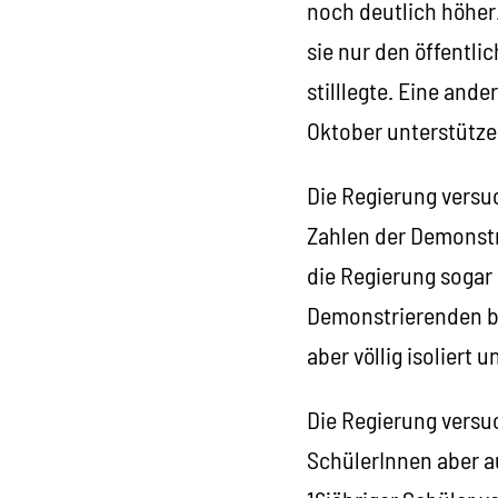
noch deutlich höher.
sie nur den öffentl
stilllegte. Eine and
Oktober unterstützen
Die Regierung versu
Zahlen der Demonstr
die Regierung sogar 
Demonstrierenden ber
aber völlig isoliert
Die Regierung versu
SchülerInnen aber a