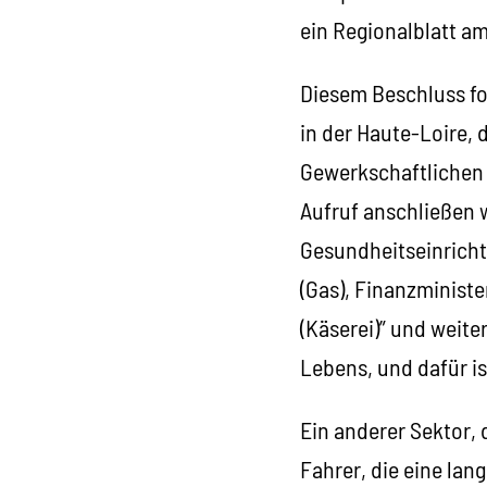
ein Regionalblatt a
Diesem Beschluss fol
in der Haute-Loire, 
Gewerkschaftlichen 
Aufruf anschließen w
Gesundheitseinricht
(Gas), Finanzministe
(Käserei)” und weite
Lebens, und dafür is
Ein anderer Sektor,
Fahrer, die eine la