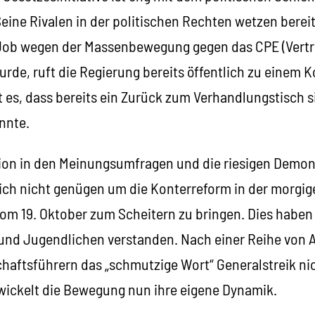
eine Rivalen in der politischen Rechten wetzen bereit
n Job wegen der Massenbewegung gegen das CPE (Vertr
rde, ruft die Regierung bereits öffentlich zu einem 
 es, dass bereits ein Zurück zum Verhandlungstisch s
nnte.
ion in den Meinungsumfragen und die riesigen Demons
ch nicht genügen um die Konterreform in der morgig
om 19. Oktober zum Scheitern zu bringen. Dies haben 
nd Jugendlichen verstanden. Nach einer Reihe von A
aftsführern das „schmutzige Wort“ Generalstreik nic
ickelt die Bewegung nun ihre eigene Dynamik.