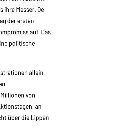
s ihre Messer. De
ag der ersten
Kompromiss auf. Das
ine politische
trationen allein
en
Millionen von
ktionstagen, an
ht über die Lippen