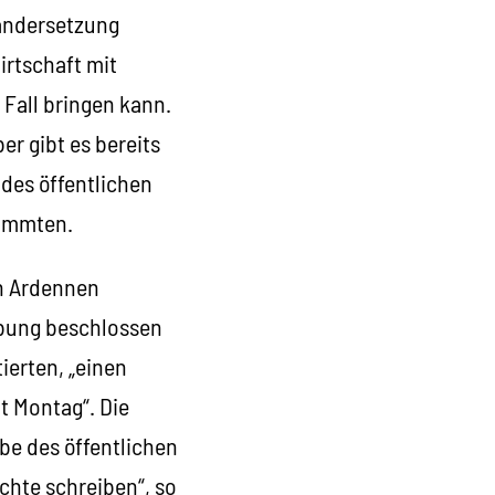
nandersetzung
irtschaft mit
Fall bringen kann.
er gibt es bereits
des öffentlichen
timmten.
en Ardennen
ebung beschlossen
ierten, „einen
it Montag“. Die
be des öffentlichen
chte schreiben“, so