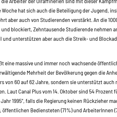
 die Arbeiter der Ölraffinerien sind mit dieser Kamp
e Woche hat sich auch die Beteiligung der Jugend, in
hrt aber auch von Studierenden verstärkt. An die 10
t und blockiert, Zehntausende Studierende nehmen a
l und unterstützen aber auch die Streik- und Blocka
t eine massive und immer noch wachsende öffentlic
berwältigende Mehrheit der Bevölkerung gegen die An
rs von 60 auf 62 Jahre, sondern sie unterstützt auch 
n. Laut Canal Plus vom 14. Oktober sind 54 Prozent f
 Jahr 1995“, falls die Regierung keinen Rückzieher ma
 öffentlichen Bediensteten (71%) und ArbeiterInnen (