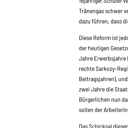
16jähriger Schüler 
Tränengas schwer ver
dazu führen, dass di
Diese Reform ist jed
der heutigen Gesetz
Jahre Erwerbsjahre h
rechte Sarkozy-Regi
Beitragsjahren), und
zwei Jahre die Staat
Bürgerlichen nun daf
sollen der ArbeiterI
Das Schicksal dieser