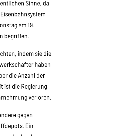
entlichen Sinne, da
as Eisenbahnsystem
ionstag am 19.
n begriffen.
hten, indem sie die
ewerkschafter haben
ber die Anzahl der
t ist die Regierung
ahrnehmung verloren.
sondere gegen
ffdepots. Ein