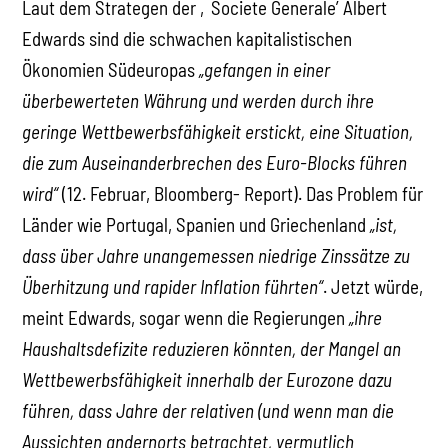
Laut dem Strategen der ‚Societe Generale’ Albert
Edwards sind die schwachen kapitalistischen
Ökonomien Südeuropas
„gefangen in einer
überbewerteten Währung und werden durch ihre
geringe Wettbewerbsfähigkeit erstickt, eine Situation,
die zum Auseinanderbrechen des Euro-Blocks führen
wird“
(12. Februar, Bloomberg- Report). Das Problem für
Länder wie Portugal, Spanien und Griechenland
„ist,
dass über Jahre unangemessen niedrige Zinssätze zu
Überhitzung und rapider Inflation führten“
. Jetzt würde,
meint Edwards, sogar wenn die Regierungen
„ihre
Haushaltsdefizite reduzieren könnten, der Mangel an
Wettbewerbsfähigkeit innerhalb der Eurozone dazu
führen, dass Jahre der relativen (und wenn man die
Aussichten andernorts betrachtet, vermutlich