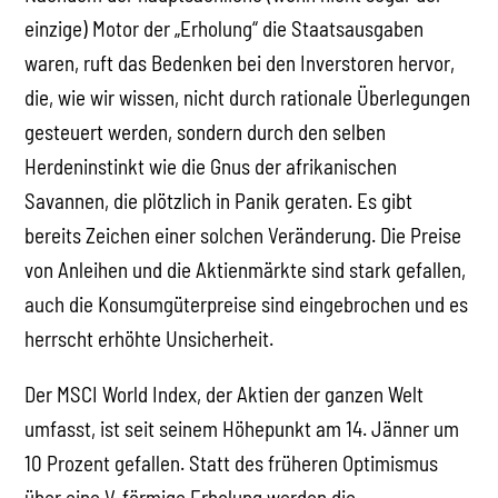
einzige) Motor der „Erholung“ die Staatsausgaben
waren, ruft das Bedenken bei den Inverstoren hervor,
die, wie wir wissen, nicht durch rationale Überlegungen
gesteuert werden, sondern durch den selben
Herdeninstinkt wie die Gnus der afrikanischen
Savannen, die plötzlich in Panik geraten. Es gibt
bereits Zeichen einer solchen Veränderung. Die Preise
von Anleihen und die Aktienmärkte sind stark gefallen,
auch die Konsumgüterpreise sind eingebrochen und es
herrscht erhöhte Unsicherheit.
Der MSCI World Index, der Aktien der ganzen Welt
umfasst, ist seit seinem Höhepunkt am 14. Jänner um
10 Prozent gefallen. Statt des früheren Optimismus
über eine V-förmige Erholung werden die