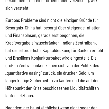
bekommen – mit einer ordentlichen Verzinsung, wie
sich versteht.
Europas Probleme sind nicht die einzigen Gründe für
Besorgnis. China hat, besorgt über steigende Inflation
und Finanzblasen, gerade erst begonnen, die
Kreditvergabe einzuschränken. Indiens Zentralbank
hat die erforderliche Kapitaldeckung für Banken erhöht
und Brasiliens Konjunkturpaket wird eingestellt. Die
großen Zentralbanken ziehen sich von der Politik des
„quantitative easing“ zurück, sie drucken Geld, um
längerfristige Sicherheiten zu kaufen und die auf den
Höhepunkt der Krise beschlossenen Liquiditätshilfen
laufen jetzt aus.
Nachdem der hauptsächliche (wenn nicht sogar der