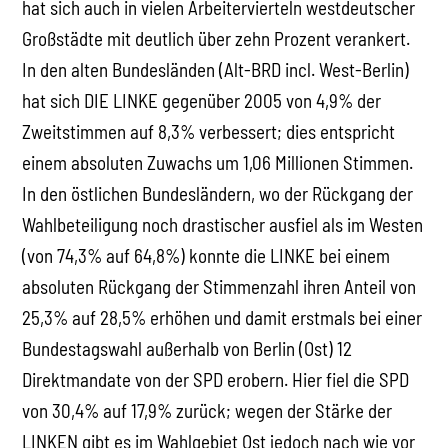
hat sich auch in vielen Arbeitervierteln westdeutscher
Großstädte mit deutlich über zehn Prozent verankert.
In den alten Bundesländen (Alt-BRD incl. West-Berlin)
hat sich DIE LINKE gegenüber 2005 von 4,9% der
Zweitstimmen auf 8,3% verbessert; dies entspricht
einem absoluten Zuwachs um 1,06 Millionen Stimmen.
In den östlichen Bundesländern, wo der Rückgang der
Wahlbeteiligung noch drastischer ausfiel als im Westen
(von 74,3% auf 64,8%) konnte die LINKE bei einem
absoluten Rückgang der Stimmenzahl ihren Anteil von
25,3% auf 28,5% erhöhen und damit erstmals bei einer
Bundestagswahl außerhalb von Berlin (Ost) 12
Direktmandate von der SPD erobern. Hier fiel die SPD
von 30,4% auf 17,9% zurück; wegen der Stärke der
LINKEN gibt es im Wahlgebiet Ost jedoch nach wie vor