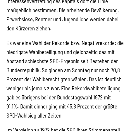
Interessenvertretung des Kapitals dort die Linie
maßgeblich bestimmen. Die arbeitende Bevölkerung,
Erwerbslose, Rentner und Jugendliche werden dabei
den Kürzeren ziehen.
Es war eine Wahl der Rekorde bzw. Negativrekorde: die
niedrigste Wahlbeteiligung und gleichzeitig das mit
Abstand schlechste SPD-Ergebnis seit Bestehen der
Bundesrepublik. So gingen am Sonntag nur noch 70,8
Prozent der Wahlberechtigten wählen. Das ist deutlich
weniger als jemals zuvor. Eine Rekordwahlbeteiligung
gab es übrigens bei der Bundestagswahl 1972 mit
91,1%. Damit einher ging mit 45,8 Prozent der größte
SPD-Wahlsieg aller Zeiten.
Im Vergleich zu 1972 hat die SPD ihren Stimmenanteil