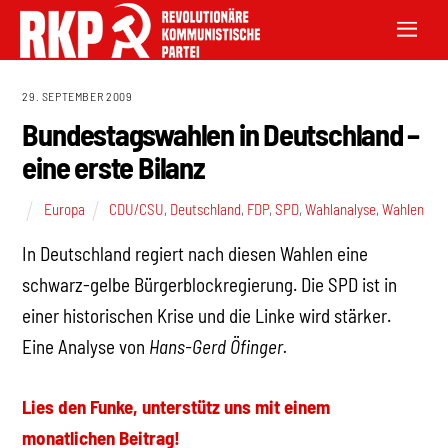
29. SEPTEMBER 2009
Bundestagswahlen in Deutschland –
eine erste Bilanz
Europa
CDU/CSU
,
Deutschland
,
FDP
,
SPD
,
Wahlanalyse
,
Wahlen
In Deutschland regiert nach diesen Wahlen eine
schwarz-gelbe Bürgerblockregierung. Die SPD ist in
einer historischen Krise und die Linke wird stärker.
Eine Analyse von
Hans-Gerd Öfinger.
Lies den Funke, unterstütz uns mit einem
monatlichen Beitrag!