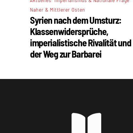
Naher & Mittlerer Osten
Syrien nach dem Umsturz:
Klassenwidersprüche,
imperialistische Rivalität und
der Weg zur Barbarei