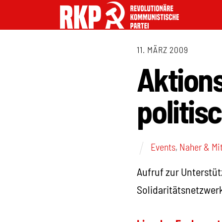
11. MÄRZ 2009
Aktions
politis
Events
,
Naher & Mit
Aufruf zur Unterstü
Solidaritätsnetzwerk