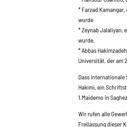
* Farzad Kamangar, 
wurde
* Zeynab Jalaliyan, 
wurde.
* Abbas Hakimzadeh,
Universität, der am 
Dass internationale
Hakimi, ein Schrifts
1.Maidemo in Saghez
Wir rufen alle Gewer
Freilassung dieser K