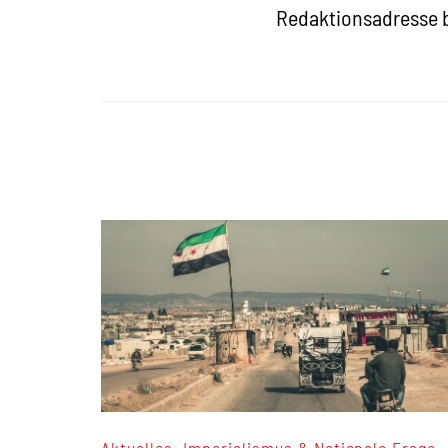
Redaktionsadresse b
,
,
Aktuelles
Imperialismus & Nationale Frage