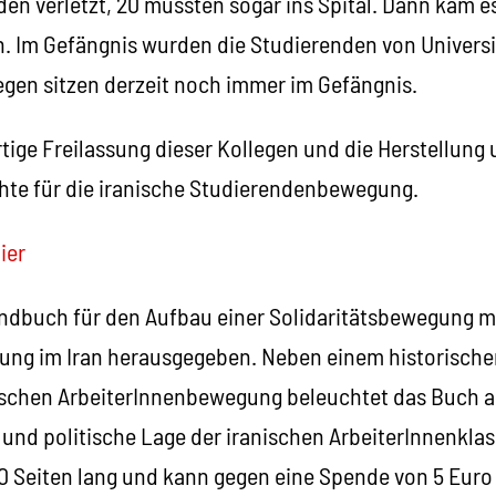
n verletzt, 20 mussten sogar ins Spital. Dann kam e
. Im Gefängnis wurden die Studierenden von Univers
llegen sitzen derzeit noch immer im Gefängnis.
rtige Freilassung dieser Kollegen und die Herstellun
te für die iranische Studierendenbewegung.
ier
ndbuch für den Aufbau einer Solidaritätsbewegung mi
ng im Iran herausgegeben. Neben einem historischen
ischen ArbeiterInnenbewegung beleuchtet das Buch a
e und politische Lage der iranischen ArbeiterInnenklas
 Seiten lang und kann gegen eine Spende von 5 Euro (