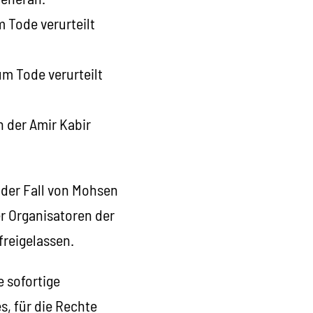
 Tode verurteilt
um Tode verurteilt
 der Amir Kabir
 der Fall von Mohsen
er Organisatoren der
freigelassen.
e sofortige
s, für die Rechte