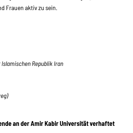
d Frauen aktiv zu sein.
r Islamischen Republik Iran
weg)
ende an der Amir Kabir Universität verhaftet