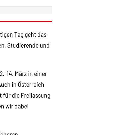
utigen Tag geht das
en, Studierende und
2.-14. März in einer
Auch in Österreich
t für die Freilassung
en wir dabei
Teheran.