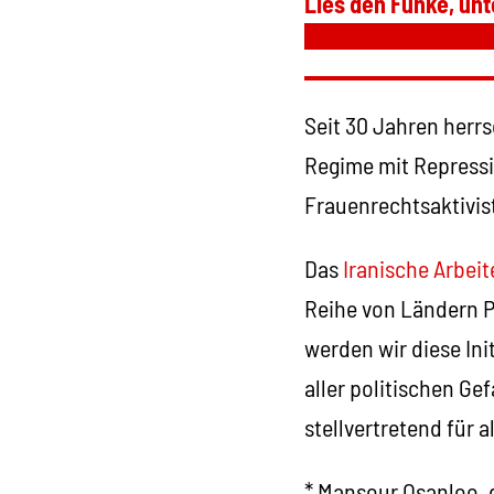
Lies den Funke, unt
Seit 30 Jahren herrs
Regime mit Repressi
Frauenrechtsaktivis
Das
Iranische Arbei
Reihe von Ländern P
werden wir diese Ini
aller politischen Ge
stellvertretend für 
* Mansour Osanloo, 