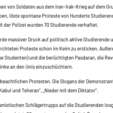
hen von Soldaten aus dem Iran-Irak-Krieg auf dem Gr
aben, löste spontane Proteste von Hunderte Studieren
der Polizei wurden 70 Studierende verhaftet.
rde massiver Druck auf politisch aktive Studierende u
ürchteten Proteste schon im Keim zu ersticken. Auße
iöse Studenten) und die berüchtigten Pasdaran, die Re
Linke an den Unis einzuschüchtern.
beachtlichen Protesten. Die Slogans der Demonstrant
 Kabul und Teheran“, „Nieder mit dem Diktator“.
amistischen Schlägertrupps auf die Studierenden losg