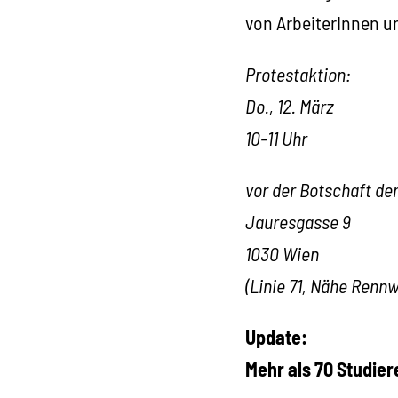
von ArbeiterInnen un
Protestaktion:
Do., 12. März
10-11 Uhr
vor der Botschaft de
Jauresgasse 9
1030 Wien
(Linie 71, Nähe Renn
Update:
Mehr als 70 Studier