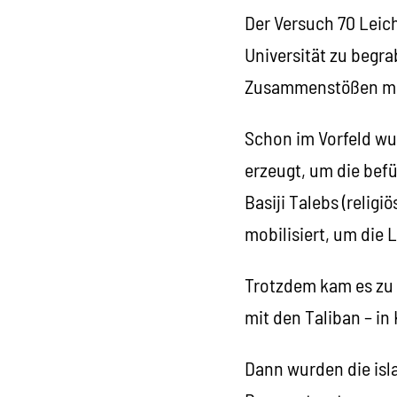
Der Versuch 70 Leic
Universität zu begr
Zusammenstößen mit 
Schon im Vorfeld wu
erzeugt, um die bef
Basiji Talebs (relig
mobilisiert, um die 
Trotzdem kam es zu 
mit den Taliban – in
Dann wurden die isl