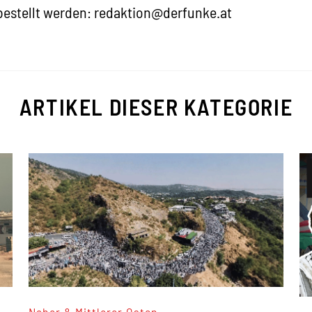
estellt werden: redaktion@derfunke.at
ARTIKEL DIESER KATEGORIE
Naher & Mittlerer Osten