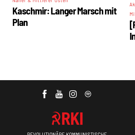
Ak
Kaschmir: Langer Marsch mit
Mi
Plan
[
I
REVOLUTIONÄRE KOMMUNISTISCHE