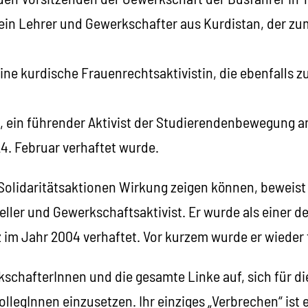
ein Lehrer und Gewerkschafter aus Kurdistan, der zum
eine kurdische Frauenrechtsaktivistin, die ebenfalls z
 ein führender Aktivist der Studierendenbewegung an
24. Februar verhaftet wurde.
 Solidaritätsaktionen Wirkung zeigen können, beweist
teller und Gewerkschaftsaktivist. Er wurde als einer d
 im Jahr 2004 verhaftet. Vor kurzem wurde er wieder 
kschafterInnen und die gesamte Linke auf, sich für di
ollegInnen einzusetzen. Ihr einziges „Verbrechen“ ist e