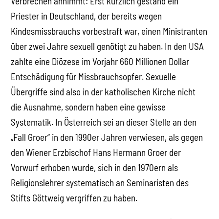
Verbrechen annimmt: Erst kürzlich gestand ein
Priester in Deutschland, der bereits wegen
Kindesmissbrauchs vorbestraft war, einen Ministranten
über zwei Jahre sexuell genötigt zu haben. In den USA
zahlte eine Diözese im Vorjahr 660 Millionen Dollar
Entschädigung für Missbrauchsopfer. Sexuelle
Übergriffe sind also in der katholischen Kirche nicht
die Ausnahme, sondern haben eine gewisse
Systematik. In Österreich sei an dieser Stelle an den
„Fall Groer“ in den 1990er Jahren verwiesen, als gegen
den Wiener Erzbischof Hans Hermann Groer der
Vorwurf erhoben wurde, sich in den 1970ern als
Religionslehrer systematisch an Seminaristen des
Stifts Göttweig vergriffen zu haben.