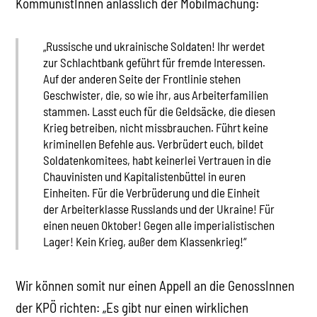
KommunistInnen anlässlich der Mobilmachung:
„Russische und ukrainische Soldaten! Ihr werdet
zur Schlachtbank geführt für fremde Interessen.
Auf der anderen Seite der Frontlinie stehen
Geschwister, die, so wie ihr, aus Arbeiterfamilien
stammen. Lasst euch für die Geldsäcke, die diesen
Krieg betreiben, nicht missbrauchen. Führt keine
kriminellen Befehle aus. Verbrüdert euch, bildet
Soldatenkomitees, habt keinerlei Vertrauen in die
Chauvinisten und Kapitalistenbüttel in euren
Einheiten. Für die Verbrüderung und die Einheit
der Arbeiterklasse Russlands und der Ukraine! Für
einen neuen Oktober! Gegen alle imperialistischen
Lager! Kein Krieg, außer dem Klassenkrieg!“
Wir können somit nur einen Appell an die GenossInnen
der KPÖ richten: „Es gibt nur einen wirklichen