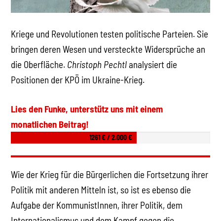
Kriege und Revolutionen testen politische Parteien. Sie
bringen deren Wesen und versteckte Widersprüche an
die Oberfläche.
Christoph Pechtl
analysiert die
Positionen der KPÖ im Ukraine-Krieg.
Lies den Funke, unterstütz uns mit einem
monatlichen Beitrag!
1261 € / 2.000 €
Wie der Krieg für die Bürgerlichen die Fortsetzung ihrer
Politik mit anderen Mitteln ist, so ist es ebenso die
Aufgabe der KommunistInnen, ihrer Politik, dem
Internationalismus und dem Kampf gegen die