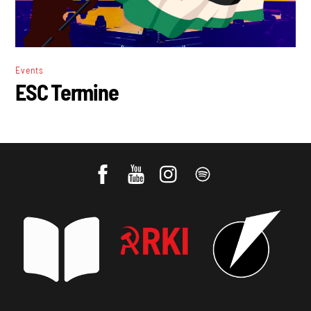
Events
ESC Termine